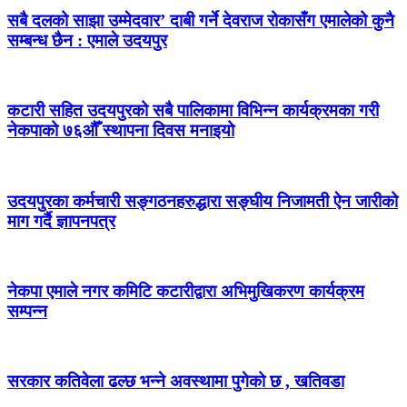
सबै दलको साझा उम्मेदवार’ दाबी गर्ने देवराज रोकासँग एमालेको कुनै
सम्बन्ध छैन : एमाले उदयपुर
कटारी सहित उदयपुरको सबै पालिकामा विभिन्न कार्यक्रमका गरी
नेकपाको ७६औँ स्थापना दिवस मनाइयो
उदयपुरका कर्मचारी सङ्गठनहरुद्धारा सङ्घीय निजामती ऐन जारीको
माग गर्दै ज्ञापनपत्र
नेकपा एमाले नगर कमिटि कटारीद्वारा अभिमुखिकरण कार्यक्रम
सम्पन्न
सरकार कतिवेला ढल्छ भन्ने अवस्थामा पुगेको छ , खतिवडा