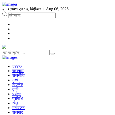
२१ श्रावण २०८३, बिहीबार । Aug 06, 2026
गृहपृष्ठ
समाचार
राजनीति
अर्थ
विजनेस
कृषि
पर्यटन
प्रविधि
खेल
मनोरंजन
रोजगार