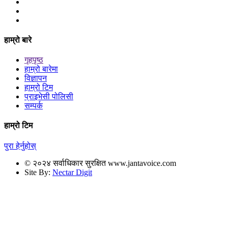
हाम्रो बारे
गृहपृष्ठ
हाम्रो बारेमा
विज्ञापन
हाम्रो टिम
प्राइभेसी पोलिसी
सम्पर्क
हाम्रो टिम
पुरा हेर्नुहोस्
© २०२४ सर्वाधिकार सुरक्षित www.jantavoice.com
Site By:
Nectar Digit