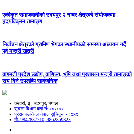
एकीकृत समाजवादीको उदयपुर २ नम्बर क्षेत्रको संयोजकमा
हृदयविक्रम तामाङ्ग
निर्वाचन क्षेत्रको ग्रामिण भेगका स्थानीयको समस्या अध्ययन गर्दै
पूर्व मन्त्री खत्री
वागमती प्रदेश उद्योग, वाणिज्य, भूमि तथा प्रशासन मन्त्री तामाङ्को
सय दिने उपलब्धि सार्वजनिक
कटारी, ३ , उदयपुर, नेपाल
सूचना विभाग दर्ता नं: xxxxxx
प्रेसकाउन्सिल नेपाल सुचिकृत नं: xxx
मो. 9842887710, 9862859823