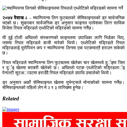
२०७४ वैशाख ८
– च्याम्पियन्स लिग फुटबलको सेमिफाइनलको ड्र सार्वजनिक
भएको छ। शुक्रबार सार्वजनिक ड्र अनुसार फाइनल प्रवेशका लािग साविक
विजेता रियल मड्रिडले एथ्लेटिको मड्रिडको सामना गर्नेछ।
यी दुई टोली अघिल्लो संस्करणको फाइनलमा उपाधिका लागि भिडेका थिए,
जसमा रियल मड्रिडले बाजी मारेको थियो। एथ्लेटिको मड्रिडले रियल
मड्रिडलाई युरोपियन कप र च्याम्पियन्स लिगमा एक पटकमात्रै हराउन सकेकाे
छ।
रियल मड्रिडले च्याम्पियन्स लिग फुटबलमा खेलेका चार खेलमध्ये दुर्इमा जित
र दुर्इ खेलमा बराबरी खेलेकाे छ। अघिल्लाे पटक एथ्लेटिकाे मड्रिडलार्इ
पेनाल्टी सुटअाउटमा हराउँदै रियल मड्रिडले उपाधि उचालेकाे थियाे।
ड्र अनुसार अर्को सेमिफाइनल खेलमा युभेन्ट्सले मोनाकोको सामना गर्नेछ।
सेमिफाइनलको पहिलो लेग मे २ र ३ तारिखमा हुनेछ।
Related