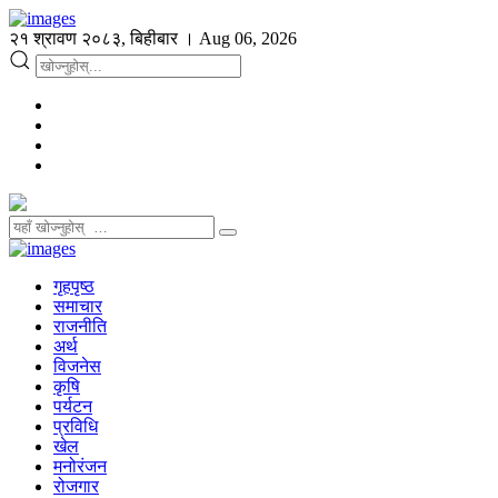
२१ श्रावण २०८३, बिहीबार । Aug 06, 2026
गृहपृष्ठ
समाचार
राजनीति
अर्थ
विजनेस
कृषि
पर्यटन
प्रविधि
खेल
मनोरंजन
रोजगार