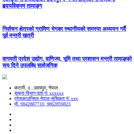
हृदयविक्रम तामाङ्ग
निर्वाचन क्षेत्रको ग्रामिण भेगका स्थानीयको समस्या अध्ययन गर्दै
पूर्व मन्त्री खत्री
वागमती प्रदेश उद्योग, वाणिज्य, भूमि तथा प्रशासन मन्त्री तामाङ्को
सय दिने उपलब्धि सार्वजनिक
कटारी, ३ , उदयपुर, नेपाल
सूचना विभाग दर्ता नं: xxxxxx
प्रेसकाउन्सिल नेपाल सुचिकृत नं: xxx
मो. 9842887710, 9862859823