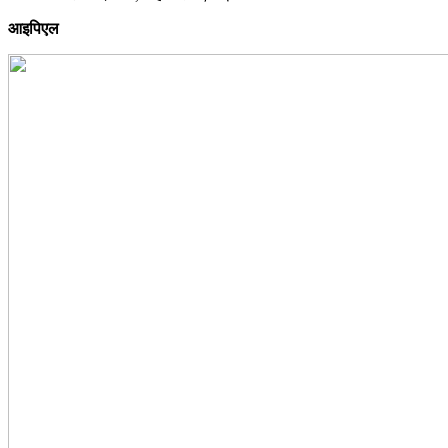
आइपिएल