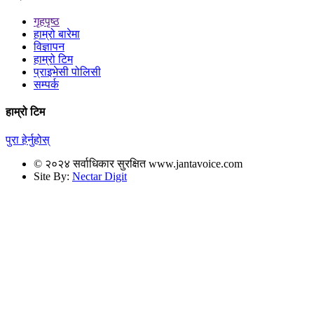
गृहपृष्ठ
हाम्रो बारेमा
विज्ञापन
हाम्रो टिम
प्राइभेसी पोलिसी
सम्पर्क
हाम्रो टिम
पुरा हेर्नुहोस्
© २०२४ सर्वाधिकार सुरक्षित www.jantavoice.com
Site By:
Nectar Digit