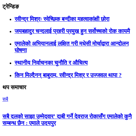
ट्रेन्डिङ
रवीन्द्र मिश्रः स्वेच्छिक बन्दीका महत्वाकांक्षी छोरा
जयबहादुर चन्दलाई प्रहरी प्रमुख हुन सर्वोच्चको रोक कायमै
एमालेको अभियानलाई लक्षित गरी मधेसी मोर्चाद्वारा आन्दोलन
घोषणा
स्थानीय निर्वाचनका चुनौति र औचित्य
किन मिल्दैनन् बाबुराम, रवीन्द्र मिश्र र उज्जवल थापा ?
थप समाचार
सबै
सबै दलको साझा उम्मेदवार’ दाबी गर्ने देवराज रोकासँग एमालेको कुनै
सम्बन्ध छैन : एमाले उदयपुर