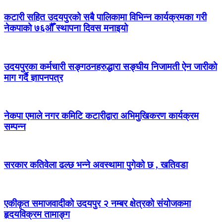
कटारी सहित उदयपुरको सबै पालिकामा विभिन्न कार्यक्रमका गरी
नेकपाको ७६औँ स्थापना दिवस मनाइयो
उदयपुरका कर्मचारी सङ्गठनहरुद्धारा सङ्घीय निजामती ऐन जारीको
माग गर्दै ज्ञापनपत्र
नेकपा एमाले नगर कमिटि कटारीद्वारा अभिमुखिकरण कार्यक्रम
सम्पन्न
सरकार कतिवेला ढल्छ भन्ने अवस्थामा पुगेको छ , खतिवडा
एकीकृत समाजवादीको उदयपुर २ नम्बर क्षेत्रको संयोजकमा
हृदयविक्रम तामाङ्ग