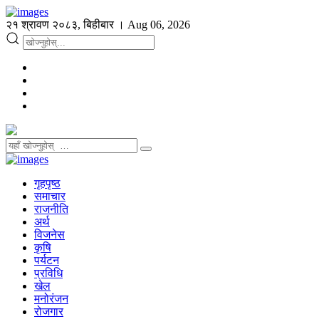
२१ श्रावण २०८३, बिहीबार । Aug 06, 2026
गृहपृष्ठ
समाचार
राजनीति
अर्थ
विजनेस
कृषि
पर्यटन
प्रविधि
खेल
मनोरंजन
रोजगार