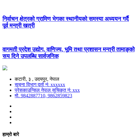
निर्वाचन क्षेत्रको ग्रामिण भेगका स्थानीयको समस्या अध्ययन गर्दै
पूर्व मन्त्री खत्री
वागमती प्रदेश उद्योग, वाणिज्य, भूमि तथा प्रशासन मन्त्री तामाङ्को
सय दिने उपलब्धि सार्वजनिक
कटारी, ३ , उदयपुर, नेपाल
सूचना विभाग दर्ता नं: xxxxxx
प्रेसकाउन्सिल नेपाल सुचिकृत नं: xxx
मो. 9842887710, 9862859823
हाम्रो बारे