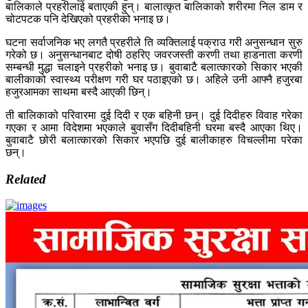
बालिकाले प्रहरीलाई बताएकी हुन्। बालात्कृत बालिकाको शरीरमा निल डाम र
चोटपटक पनि देखिएको प्रहरीको भनाइ छ।
घटना सर्वाजनिक भए लगतै प्रहरीले ति व्यक्तिलाई पक्राउ गरी अनुसन्धान सुरु
गरेको छ। अनुसन्धानबाट दोषी ठहरिए जवरजस्ती करणी तथा हाडनाता करणी
सम्बन्धी मुद्धा चलाइने प्रहरीको भनाइ छ। बुवाबाटै बलात्कारको सिकार भएकी
बालीकाको स्वास्थ्य परीक्षण गरी घर पठाइएको छ। अहिले उनी आफ्नै हजुरबा
हजुरआमका साथमा बस्दै आएकी छिन्।
ती बालिकाको परिवारमा दुई दिदी र एक बहिनी छन्। दुई दिदीहरु विवाह गरेका
गएका र आमा विदेशमा भएकाले बुवासँग दिदीबहिनी घरमा बस्दै आएका थिए।
बुवाबाटै छोरी बलात्कारको सिकार भएपछि दुई बालीकाहरु विचल्लीमा परेका
छन्।
Related