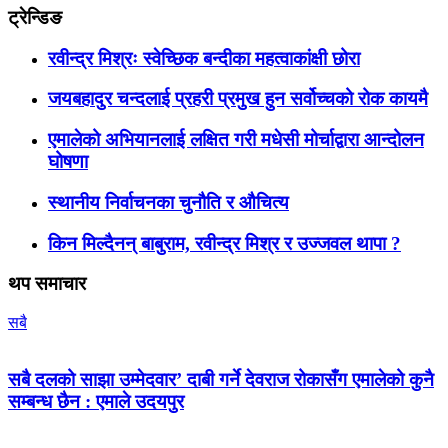
ट्रेन्डिङ
रवीन्द्र मिश्रः स्वेच्छिक बन्दीका महत्वाकांक्षी छोरा
जयबहादुर चन्दलाई प्रहरी प्रमुख हुन सर्वोच्चको रोक कायमै
एमालेको अभियानलाई लक्षित गरी मधेसी मोर्चाद्वारा आन्दोलन
घोषणा
स्थानीय निर्वाचनका चुनौति र औचित्य
किन मिल्दैनन् बाबुराम, रवीन्द्र मिश्र र उज्जवल थापा ?
थप समाचार
सबै
सबै दलको साझा उम्मेदवार’ दाबी गर्ने देवराज रोकासँग एमालेको कुनै
सम्बन्ध छैन : एमाले उदयपुर