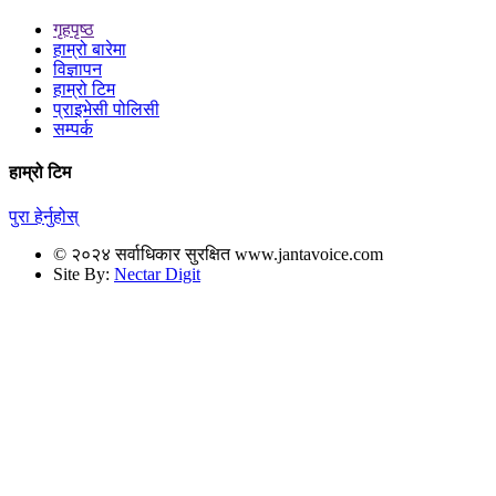
गृहपृष्ठ
हाम्रो बारेमा
विज्ञापन
हाम्रो टिम
प्राइभेसी पोलिसी
सम्पर्क
हाम्रो टिम
पुरा हेर्नुहोस्
© २०२४ सर्वाधिकार सुरक्षित www.jantavoice.com
Site By:
Nectar Digit