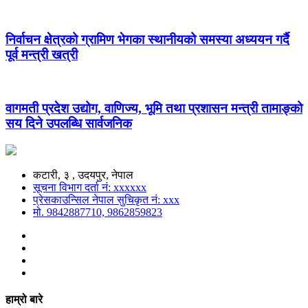
निर्वाचन क्षेत्रको ग्रामिण भेगका स्थानीयको समस्या अध्ययन गर्दै
पूर्व मन्त्री खत्री
वागमती प्रदेश उद्योग, वाणिज्य, भूमि तथा प्रशासन मन्त्री तामाङ्को
सय दिने उपलब्धि सार्वजनिक
कटारी, ३ , उदयपुर, नेपाल
सूचना विभाग दर्ता नं: xxxxxx
प्रेसकाउन्सिल नेपाल सुचिकृत नं: xxx
मो. 9842887710, 9862859823
हाम्रो बारे