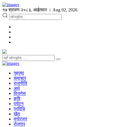
१७ श्रावण २०८३, आईतवार । Aug 02, 2026
गृहपृष्ठ
समाचार
राजनीति
अर्थ
विजनेस
कृषि
पर्यटन
प्रविधि
खेल
मनोरंजन
रोजगार