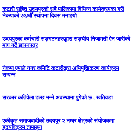
कटारी सहित उदयपुरको सबै पालिकामा विभिन्न कार्यक्रमका गरी
नेकपाको ७६औँ स्थापना दिवस मनाइयो
उदयपुरका कर्मचारी सङ्गठनहरुद्धारा सङ्घीय निजामती ऐन जारीको
माग गर्दै ज्ञापनपत्र
नेकपा एमाले नगर कमिटि कटारीद्वारा अभिमुखिकरण कार्यक्रम
सम्पन्न
सरकार कतिवेला ढल्छ भन्ने अवस्थामा पुगेको छ , खतिवडा
एकीकृत समाजवादीको उदयपुर २ नम्बर क्षेत्रको संयोजकमा
हृदयविक्रम तामाङ्ग