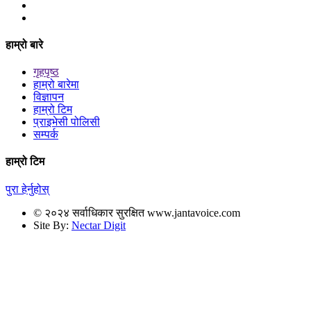
हाम्रो बारे
गृहपृष्ठ
हाम्रो बारेमा
विज्ञापन
हाम्रो टिम
प्राइभेसी पोलिसी
सम्पर्क
हाम्रो टिम
पुरा हेर्नुहोस्
© २०२४ सर्वाधिकार सुरक्षित www.jantavoice.com
Site By:
Nectar Digit