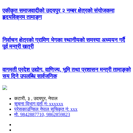
एकीकृत समाजवादीको उदयपुर २ नम्बर क्षेत्रको संयोजकमा
हृदयविक्रम तामाङ्ग
निर्वाचन क्षेत्रको ग्रामिण भेगका स्थानीयको समस्या अध्ययन गर्दै
पूर्व मन्त्री खत्री
वागमती प्रदेश उद्योग, वाणिज्य, भूमि तथा प्रशासन मन्त्री तामाङ्को
सय दिने उपलब्धि सार्वजनिक
कटारी, ३ , उदयपुर, नेपाल
सूचना विभाग दर्ता नं: xxxxxx
प्रेसकाउन्सिल नेपाल सुचिकृत नं: xxx
मो. 9842887710, 9862859823