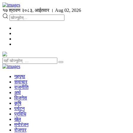
१७ श्रावण २०८३, आईतवार । Aug 02, 2026
गृहपृष्ठ
समाचार
राजनीति
अर्थ
विजनेस
कृषि
पर्यटन
प्रविधि
खेल
मनोरंजन
रोजगार