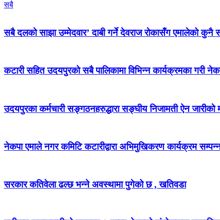
सबै
सबै दलको साझा उम्मेदवार’ दाबी गर्ने देवराज रोकासँग एमालेको कुनै स
कटारी सहित उदयपुरको सबै पालिकामा विभिन्न कार्यक्रमका गरी न
उदयपुरका कर्मचारी सङ्गठनहरुद्धारा सङ्घीय निजामती ऐन जारीको माग
नेकपा एमाले नगर कमिटि कटारीद्वारा अभिमुखिकरण कार्यक्रम सम्पन्
सरकार कतिवेला ढल्छ भन्ने अवस्थामा पुगेको छ , खतिवडा