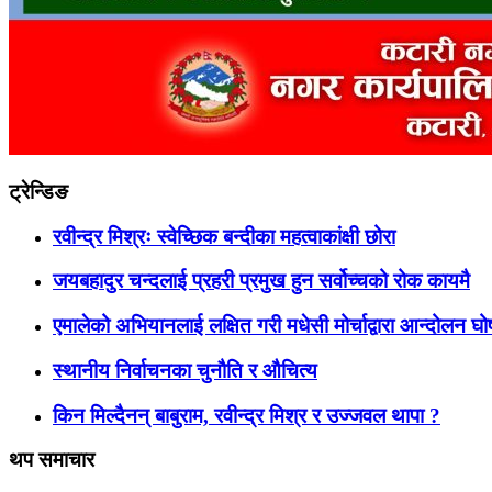
ट्रेन्डिङ
रवीन्द्र मिश्रः स्वेच्छिक बन्दीका महत्वाकांक्षी छोरा
जयबहादुर चन्दलाई प्रहरी प्रमुख हुन सर्वोच्चको रोक कायमै
एमालेको अभियानलाई लक्षित गरी मधेसी मोर्चाद्वारा आन्दोलन घ
स्थानीय निर्वाचनका चुनौति र औचित्य
किन मिल्दैनन् बाबुराम, रवीन्द्र मिश्र र उज्जवल थापा ?
थप समाचार