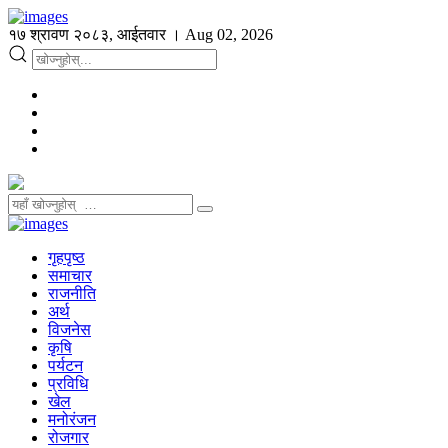
१७ श्रावण २०८३, आईतवार । Aug 02, 2026
गृहपृष्ठ
समाचार
राजनीति
अर्थ
विजनेस
कृषि
पर्यटन
प्रविधि
खेल
मनोरंजन
रोजगार