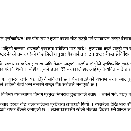
ले प्रतिवन्धित भारु पाँच सय र हजार दरका नोट सटही गर्न सरकारले राष्ट्र बैंकल
 हो । ‘पहिलो चरणमा भारतको प्रस्ताव बमोजिम भारु साढे ४ हजारका दरले सटही गर्न रा
ष्ट्र बैंकले तयार गरेको मोडालिटी अनुसार बैंकमार्फत साट्न राष्ट्र बैंकलाई निर्दे
िरहेको अवस्थामा करिब ३ साता अघि नेपाल आएको भारतीय टोलीले प्रतिव्यक्ति साढ
्राचार गरेको थियो । सोही पत्रको उत्तर दिंदै सरकारले हाललाई प्रतिव्यक्ति साढे ४
गत शुक्रवार(चैत १८ गते) नै सकिएको छ । पैसा सटहीको विषयमा सरकारबाट कुनै
 अहिल्यै केही भन्न नसक्ने राष्ट्र बैंक स्रोतले जनाएको छ ।
िदेशी विनिमय व्यवस्थापन विभाग प्रमुख भिष्मराज ढुङगानाले बताए । उनले भने, ‘प
 हजार दरका नोट चलनचल्तिमा प्रतिवन्ध लगाएको थियो । त्यसबेला देखि भारु पाँ
हेको राष्ट्र बैंकले जनाएको छ । सर्वसाधारणसँग रहेको नोटको विवरण भने आउन 