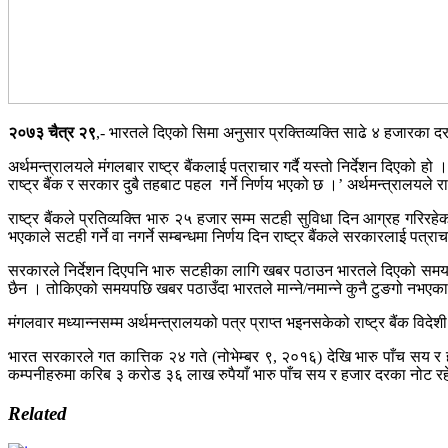
२०७३ चैत्र २९
,- भारतले दिएको सिमा अनुसार प्रक्तिव्यक्ति साढे ४ हजारका दर
अर्थमन्त्रालयले मंगलबार राष्ट्र बैंकलाई पत्राचार गर्दै यस्तो निर्देशन दिएको
राष्ट्र बैंक र सरकार दुबै तहबाट पहल गर्ने निर्णय भएको छ ।’ अर्थमन्त्रालयले रा
राष्ट्र बैंकले प्रतिव्यक्ति भारु २५ हजार सम्म सटही सुविधा दिन आग्रह गर
भएकाले सटही गर्ने वा नगर्ने सम्बन्धमा निर्णय दिन राष्ट्र बैंकले सरकारलाई पत
सरकारले निर्देशन दिएपनि भारु सटहीका लागि खबर पठाउन भारतले दिएको समय 
छैन । तोकिएको समयपछि खबर पठाउँदा भारतले मान्ने/नमान्ने कुनै टुङगो नभएकाले
मंगलवार मध्यान्नसम्म अर्थमन्त्रालयको पत्र प्राप्त भइनसकेको राष्ट्र बैंक व
भारत सरकारले गत कात्तिक २४ गते (नोभेम्बर ९, २०१६) देखि भारु पाँच सय र
कम्पनीहरुमा करिब ३ करोड ३६ लाख रुपैयाँ भारु पाँच सय र हजार दरका नोट र
Related