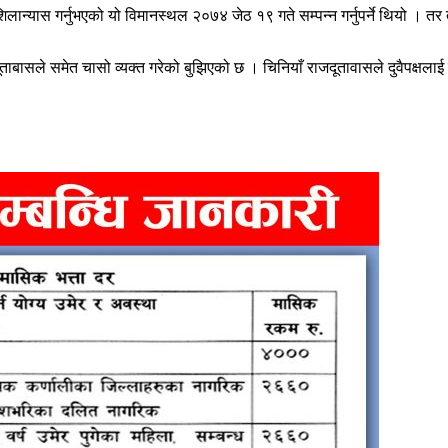
लान्यास गर्नुभएको यो विमानस्थल २०७४ जेठ १९ गते सम्पन्न गर्नुपर्ने थियो ।
ाबासले समेत चासो व्यक्त गरेको बुझिएको छ । चिनियाँ राजदूतावासले दुवैपक्षलाई स