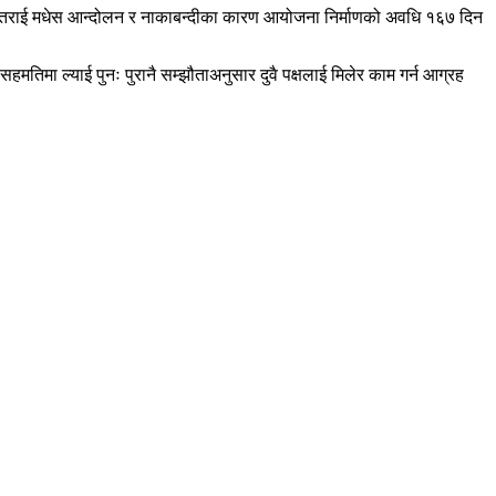
 तर तराई मधेस आन्दोलन र नाकाबन्दीका कारण आयोजना निर्माणको अवधि १६७ दिन
हमतिमा ल्याई पुनः पुरानै सम्झौताअनुसार दुवै पक्षलाई मिलेर काम गर्न आग्रह