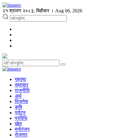
२१ श्रावण २०८३, बिहीबार । Aug 06, 2026
गृहपृष्ठ
समाचार
राजनीति
अर्थ
विजनेस
कृषि
पर्यटन
प्रविधि
खेल
मनोरंजन
रोजगार