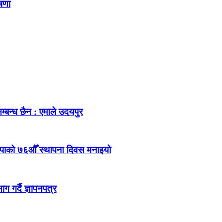
ोषणा
म्बन्ध छैन : एमाले उदयपुर
ेकपाको ७६औँ स्थापना दिवस मनाइयो
 गर्दै ज्ञापनपत्र