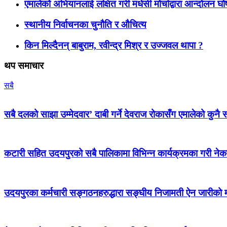
एमालेको अभियानलाई लक्षित गरी मधेसी मोर्चाद्वारा आन्दोलन घ
स्थानीय निर्वाचनका चुनौति र औचित्य
किन मिल्दैनन् बाबुराम, रवीन्द्र मिश्र र उज्जवल थापा ?
थप समाचार
सबै
सबै दलको साझा उम्मेदवार’ दाबी गर्ने देवराज रोकासँग एमालेको कुनै स
कटारी सहित उदयपुरको सबै पालिकामा विभिन्न कार्यक्रमका गरी न
उदयपुरका कर्मचारी सङ्गठनहरुद्धारा सङ्घीय निजामती ऐन जारीको माग