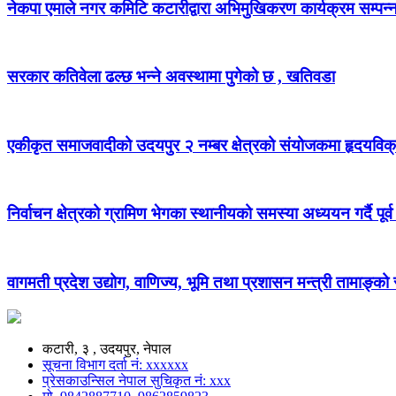
नेकपा एमाले नगर कमिटि कटारीद्वारा अभिमुखिकरण कार्यक्रम सम्पन्
सरकार कतिवेला ढल्छ भन्ने अवस्थामा पुगेको छ , खतिवडा
एकीकृत समाजवादीको उदयपुर २ नम्बर क्षेत्रको संयोजकमा हृदयविक
निर्वाचन क्षेत्रको ग्रामिण भेगका स्थानीयको समस्या अध्ययन गर्दै पूर्व
वागमती प्रदेश उद्योग, वाणिज्य, भूमि तथा प्रशासन मन्त्री तामाङ्क
कटारी, ३ , उदयपुर, नेपाल
सूचना विभाग दर्ता नं: xxxxxx
प्रेसकाउन्सिल नेपाल सुचिकृत नं: xxx