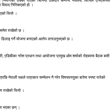
निर्माणको ठेक्का पाएको चिनियाँ ठेकेदार कम्पनी नर्थवेष्ट सिभिल एभिएसनले
 यो विवाद निस्किएको हो ।
दिएको थियो ।
मागसमेत राखेको छ ।
ा पनि ढिलाइ गर्ने योजना बनाएको आरोप लगाउनुभएको छ ।
त्री, एडिबीका नरेश प्रधान तथा आयोजना प्रमुख ओम शर्माको रोहबरमा बैठक बसी
छि नेपाली पक्षले पत्रकार सम्मेलन नै गरेर विषयवस्तुका बारेमा स्पष्ट पारेको
ष्य राखेको थियो ।
ध्य भएका छन् ।