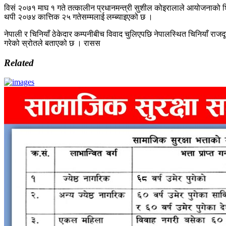
विसं २०७१ माघ १ गते तत्कालीन प्रधानमन्त्री सुशील कोइरालाले आयोजनाको शि
थपी २०७४ कात्तिक २५ गतेसम्मलाई लम्ब्याइएको छ ।
नेपाली र चिनियाँ ठेकेदार कम्पनीबीच विवाद चुलिएपछि नेपालस्थित चिनियाँ राजदूत
गरेको स्रोतले बताएको छ । रासस
Related