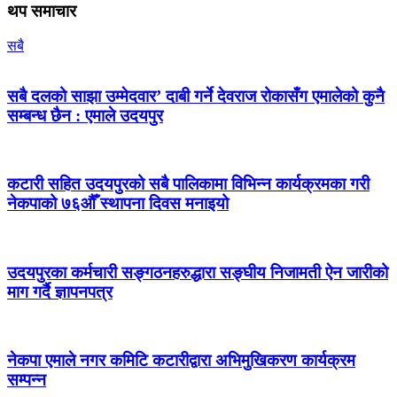
थप समाचार
सबै
सबै दलको साझा उम्मेदवार’ दाबी गर्ने देवराज रोकासँग एमालेको कुनै
सम्बन्ध छैन : एमाले उदयपुर
कटारी सहित उदयपुरको सबै पालिकामा विभिन्न कार्यक्रमका गरी
नेकपाको ७६औँ स्थापना दिवस मनाइयो
उदयपुरका कर्मचारी सङ्गठनहरुद्धारा सङ्घीय निजामती ऐन जारीको
माग गर्दै ज्ञापनपत्र
नेकपा एमाले नगर कमिटि कटारीद्वारा अभिमुखिकरण कार्यक्रम
सम्पन्न