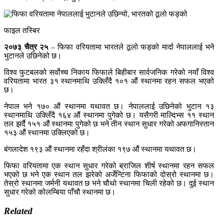
फाइल तस्बिर
२०७३ चैत्र २५
– फिफा वरियतामा भारतले ठूलो फड्को मार्दा नेपाललाई भने
भुटानले उछिनेको छ।
विश्व फुटबलको सर्वोच्च निकाय फिफाले बिहीबार सार्वजनिक गरेको नयाँ विश्व
वरियतामा भारत ३१ स्थानमाथि उक्लिँदै १०१ औं स्थानमा रहन सफल भएको
छ।
नेपाल भने १७० औं स्थानमा यथावत छ। नेपाललाई उछिनेको भुटान १३
स्थानमाथि उक्लिँदै १६४ औं स्थानमा पुगेको छ। यसैगरी माल्दिभ्स ११ स्थान
तल झर्दै १५१ औं स्थानमा पुगेको छ भने तीन स्थान सुधार गरेको अफगानिस्तान
१५३ औं स्थानमा उक्लिएको छ।
बंगलादेश १९३ औं स्थानमा रहँदा श्रीलंका १९७ औं स्थानमा यथावत छ।
फिफा वरियतामा एक स्थान सुधार गरेको ब्राजिल शीर्ष स्थानमा रहन सफल
भएको छ भने एक स्थान तल झरेको अर्जेन्टिना फिफाको दोस्रो स्थानमा छ।
तेस्रो स्थानमा जर्मनी यथावत छ भने चौथो स्थानमा चिली रहेको छ। दुई स्थान
सुधार गरेको कोलम्बिया पाँचौ स्थानमा छ।
Related