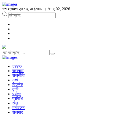
१७ श्रावण २०८३, आईतवार । Aug 02, 2026
गृहपृष्ठ
समाचार
राजनीति
अर्थ
विजनेस
कृषि
पर्यटन
प्रविधि
खेल
मनोरंजन
रोजगार