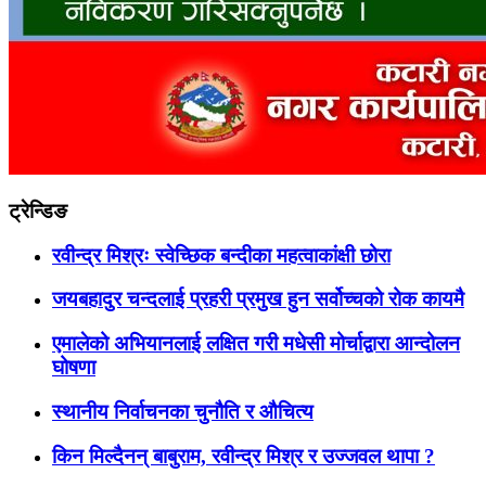
ट्रेन्डिङ
रवीन्द्र मिश्रः स्वेच्छिक बन्दीका महत्वाकांक्षी छोरा
जयबहादुर चन्दलाई प्रहरी प्रमुख हुन सर्वोच्चको रोक कायमै
एमालेको अभियानलाई लक्षित गरी मधेसी मोर्चाद्वारा आन्दोलन
घोषणा
स्थानीय निर्वाचनका चुनौति र औचित्य
किन मिल्दैनन् बाबुराम, रवीन्द्र मिश्र र उज्जवल थापा ?