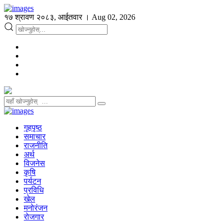
१७ श्रावण २०८३, आईतवार । Aug 02, 2026
गृहपृष्ठ
समाचार
राजनीति
अर्थ
विजनेस
कृषि
पर्यटन
प्रविधि
खेल
मनोरंजन
रोजगार