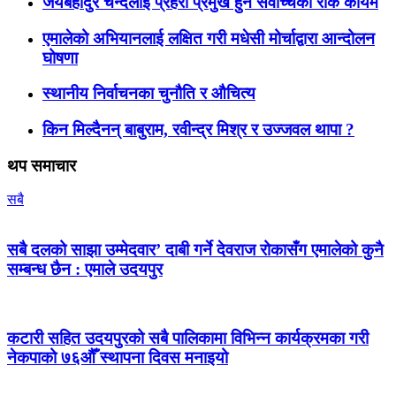
जयबहादुर चन्दलाई प्रहरी प्रमुख हुन सर्वोच्चको रोक कायमै
एमालेको अभियानलाई लक्षित गरी मधेसी मोर्चाद्वारा आन्दोलन
घोषणा
स्थानीय निर्वाचनका चुनौति र औचित्य
किन मिल्दैनन् बाबुराम, रवीन्द्र मिश्र र उज्जवल थापा ?
थप समाचार
सबै
सबै दलको साझा उम्मेदवार’ दाबी गर्ने देवराज रोकासँग एमालेको कुनै
सम्बन्ध छैन : एमाले उदयपुर
कटारी सहित उदयपुरको सबै पालिकामा विभिन्न कार्यक्रमका गरी
नेकपाको ७६औँ स्थापना दिवस मनाइयो