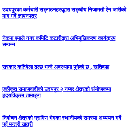
उदयपुरका कर्मचारी सङ्गठनहरुद्धारा सङ्घीय निजामती ऐन जारीको
माग गर्दै ज्ञापनपत्र
नेकपा एमाले नगर कमिटि कटारीद्वारा अभिमुखिकरण कार्यक्रम
सम्पन्न
सरकार कतिवेला ढल्छ भन्ने अवस्थामा पुगेको छ , खतिवडा
एकीकृत समाजवादीको उदयपुर २ नम्बर क्षेत्रको संयोजकमा
हृदयविक्रम तामाङ्ग
निर्वाचन क्षेत्रको ग्रामिण भेगका स्थानीयको समस्या अध्ययन गर्दै
पूर्व मन्त्री खत्री