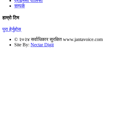
प्राइभेसी पोलिसी
सम्पर्क
हाम्रो टिम
पुरा हेर्नुहोस्
© २०२४ सर्वाधिकार सुरक्षित www.jantavoice.com
Site By:
Nectar Digit