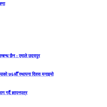
ोषणा
म्बन्ध छैन : एमाले उदयपुर
ेकपाको ७६औँ स्थापना दिवस मनाइयो
 गर्दै ज्ञापनपत्र