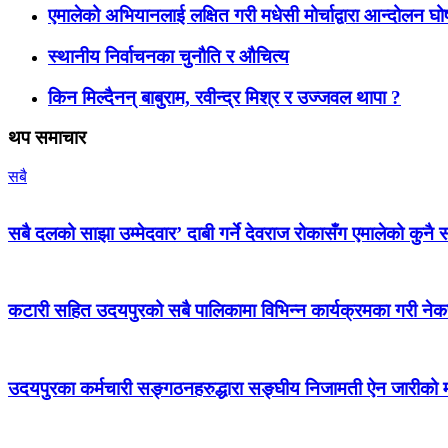
एमालेको अभियानलाई लक्षित गरी मधेसी मोर्चाद्वारा आन्दोलन घ
स्थानीय निर्वाचनका चुनौति र औचित्य
किन मिल्दैनन् बाबुराम, रवीन्द्र मिश्र र उज्जवल थापा ?
थप समाचार
सबै
सबै दलको साझा उम्मेदवार’ दाबी गर्ने देवराज रोकासँग एमालेको कुनै स
कटारी सहित उदयपुरको सबै पालिकामा विभिन्न कार्यक्रमका गरी न
उदयपुरका कर्मचारी सङ्गठनहरुद्धारा सङ्घीय निजामती ऐन जारीको माग