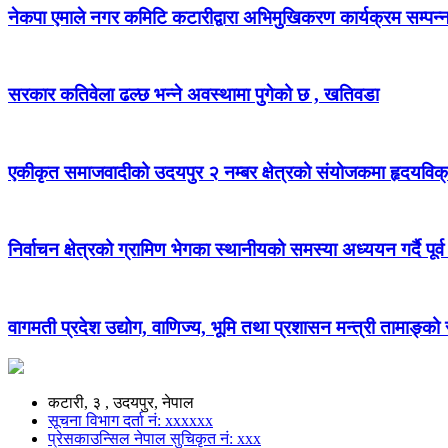
नेकपा एमाले नगर कमिटि कटारीद्वारा अभिमुखिकरण कार्यक्रम सम्पन्
सरकार कतिवेला ढल्छ भन्ने अवस्थामा पुगेको छ , खतिवडा
एकीकृत समाजवादीको उदयपुर २ नम्बर क्षेत्रको संयोजकमा हृदयविक
निर्वाचन क्षेत्रको ग्रामिण भेगका स्थानीयको समस्या अध्ययन गर्दै पूर्व
वागमती प्रदेश उद्योग, वाणिज्य, भूमि तथा प्रशासन मन्त्री तामाङ्क
कटारी, ३ , उदयपुर, नेपाल
सूचना विभाग दर्ता नं: xxxxxx
प्रेसकाउन्सिल नेपाल सुचिकृत नं: xxx