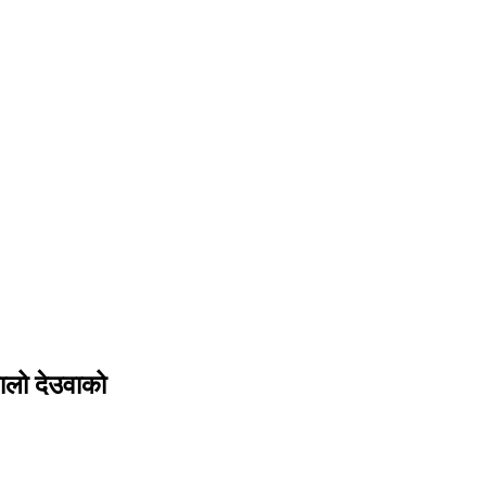
पालो देउवाको