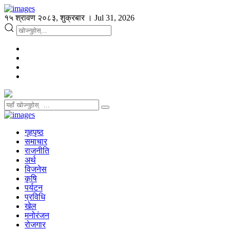
१५ श्रावण २०८३, शुक्रबार । Jul 31, 2026
गृहपृष्ठ
समाचार
राजनीति
अर्थ
विजनेस
कृषि
पर्यटन
प्रविधि
खेल
मनोरंजन
रोजगार