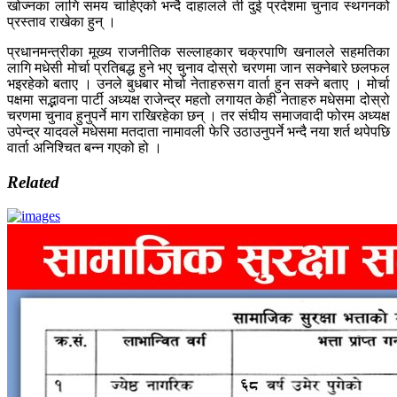
खोज्नका लागि समय चाहिएको भन्दै दाहालले ती दुई प्रदेशमा चुनाव स्थगनको
प्रस्ताव राखेका हुन् ।
प्रधानमन्त्रीका मूख्य राजनीतिक सल्लाहकार चक्रपाणि खनालले सहमतिका
लागि मधेसी मोर्चा प्रतिबद्ध हुने भए चुनाव दोस्रो चरणमा जान सक्नेबारे छलफल
भइरहेको बताए । उनले बुधबार मोर्चा नेताहरुसग वार्ता हुन सक्ने बताए । मोर्चा
पक्षमा सद्भावना पार्टी अध्यक्ष राजेन्द्र महतो लगायत केही नेताहरु मधेसमा दोस्रो
चरणमा चुनाव हुनुपर्ने माग राखिरहेका छन् । तर संघीय समाजवादी फोरम अध्यक्ष
उपेन्द्र यादवले मधेसमा मतदाता नामावली फेरि उठाउनुपर्ने भन्दै नया शर्त थपेपछि
वार्ता अनिश्चित बन्न गएको हो ।
Related