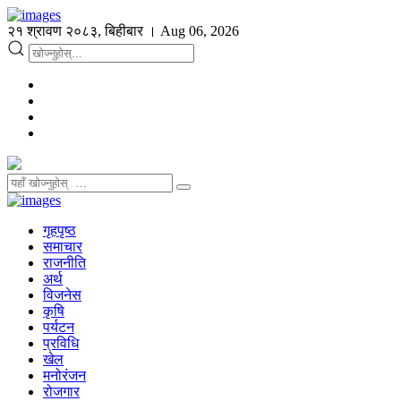
२१ श्रावण २०८३, बिहीबार । Aug 06, 2026
गृहपृष्ठ
समाचार
राजनीति
अर्थ
विजनेस
कृषि
पर्यटन
प्रविधि
खेल
मनोरंजन
रोजगार