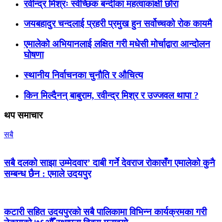
रवीन्द्र मिश्रः स्वेच्छिक बन्दीका महत्वाकांक्षी छोरा
जयबहादुर चन्दलाई प्रहरी प्रमुख हुन सर्वोच्चको रोक कायमै
एमालेको अभियानलाई लक्षित गरी मधेसी मोर्चाद्वारा आन्दोलन
घोषणा
स्थानीय निर्वाचनका चुनौति र औचित्य
किन मिल्दैनन् बाबुराम, रवीन्द्र मिश्र र उज्जवल थापा ?
थप समाचार
सबै
सबै दलको साझा उम्मेदवार’ दाबी गर्ने देवराज रोकासँग एमालेको कुनै
सम्बन्ध छैन : एमाले उदयपुर
कटारी सहित उदयपुरको सबै पालिकामा विभिन्न कार्यक्रमका गरी