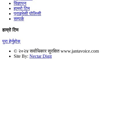
विज्ञापन
हाम्रो टिम
प्राइभेसी पोलिसी
सम्पर्क
हाम्रो टिम
पुरा हेर्नुहोस्
© २०२४ सर्वाधिकार सुरक्षित www.jantavoice.com
Site By:
Nectar Digit