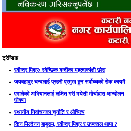
ट्रेन्डिङ
रवीन्द्र मिश्रः स्वेच्छिक बन्दीका महत्वाकांक्षी छोरा
जयबहादुर चन्दलाई प्रहरी प्रमुख हुन सर्वोच्चको रोक कायमै
एमालेको अभियानलाई लक्षित गरी मधेसी मोर्चाद्वारा आन्दोलन
घोषणा
स्थानीय निर्वाचनका चुनौति र औचित्य
किन मिल्दैनन् बाबुराम, रवीन्द्र मिश्र र उज्जवल थापा ?