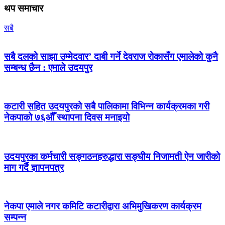
थप समाचार
सबै
सबै दलको साझा उम्मेदवार’ दाबी गर्ने देवराज रोकासँग एमालेको कुनै
सम्बन्ध छैन : एमाले उदयपुर
कटारी सहित उदयपुरको सबै पालिकामा विभिन्न कार्यक्रमका गरी
नेकपाको ७६औँ स्थापना दिवस मनाइयो
उदयपुरका कर्मचारी सङ्गठनहरुद्धारा सङ्घीय निजामती ऐन जारीको
माग गर्दै ज्ञापनपत्र
नेकपा एमाले नगर कमिटि कटारीद्वारा अभिमुखिकरण कार्यक्रम
सम्पन्न