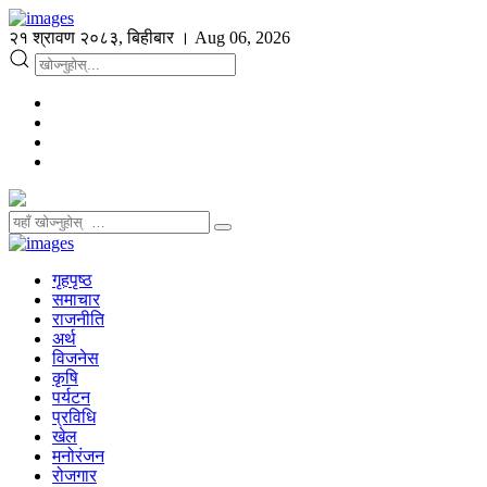
२१ श्रावण २०८३, बिहीबार । Aug 06, 2026
गृहपृष्ठ
समाचार
राजनीति
अर्थ
विजनेस
कृषि
पर्यटन
प्रविधि
खेल
मनोरंजन
रोजगार