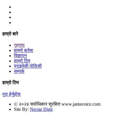
हाम्रो बारे
गृहपृष्ठ
हाम्रो बारेमा
विज्ञापन
हाम्रो टिम
प्राइभेसी पोलिसी
सम्पर्क
हाम्रो टिम
पुरा हेर्नुहोस्
© २०२४ सर्वाधिकार सुरक्षित www.jantavoice.com
Site By:
Nectar Digit