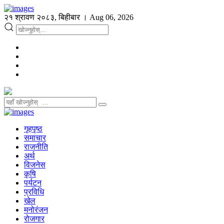
२१ श्रावण २०८३, बिहीबार । Aug 06, 2026
गृहपृष्ठ
समाचार
राजनीति
अर्थ
विजनेस
कृषि
पर्यटन
प्रविधि
खेल
मनोरंजन
रोजगार