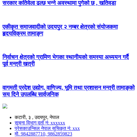
सरकार कतिवेला ढल्छ भन्ने अवस्थामा पुगेको छ , खतिवडा
एकीकृत समाजवादीको उदयपुर २ नम्बर क्षेत्रको संयोजकमा
हृदयविक्रम तामाङ्ग
निर्वाचन क्षेत्रको ग्रामिण भेगका स्थानीयको समस्या अध्ययन गर्दै
पूर्व मन्त्री खत्री
वागमती प्रदेश उद्योग, वाणिज्य, भूमि तथा प्रशासन मन्त्री तामाङ्को
सय दिने उपलब्धि सार्वजनिक
कटारी, ३ , उदयपुर, नेपाल
सूचना विभाग दर्ता नं: xxxxxx
प्रेसकाउन्सिल नेपाल सुचिकृत नं: xxx
मो. 9842887710, 9862859823