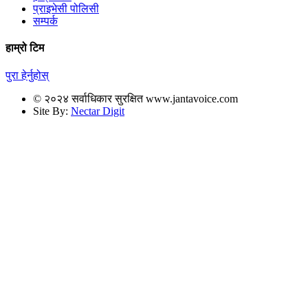
प्राइभेसी पोलिसी
सम्पर्क
हाम्रो टिम
पुरा हेर्नुहोस्
© २०२४ सर्वाधिकार सुरक्षित www.jantavoice.com
Site By:
Nectar Digit