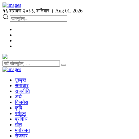
१६ श्रावण २०८३, शनिबार । Aug 01, 2026
गृहपृष्ठ
समाचार
राजनीति
अर्थ
विजनेस
कृषि
पर्यटन
प्रविधि
खेल
मनोरंजन
रोजगार