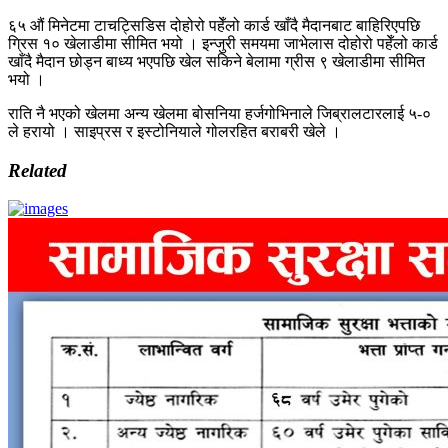
६५ औं मिनेटमा टाचट्सिडिस दोहोरो पहेँलो कार्ड खाँदै मैदानबाट बाहिरिएपछि
ग्रिस १० खेलाडीमा सीमित भयो । इन्जुरी समयमा जाभेलास दोहोरो पहेँलो कार्ड
खाँदै मैदान छोड्न बाध्य भएपछि खेल सकिने बेलामा ग्रीस ९ खेलाडीमा सीमित
भयो ।
राति नै भएको खेलमा अन्य खेलमा बोसनिया हर्जगोभिनाले जिब्रालटारलाई ५-०
ले हरायो । साइप्रस र इस्टोनियाले गोलरहित बराबरी खेले ।
Related