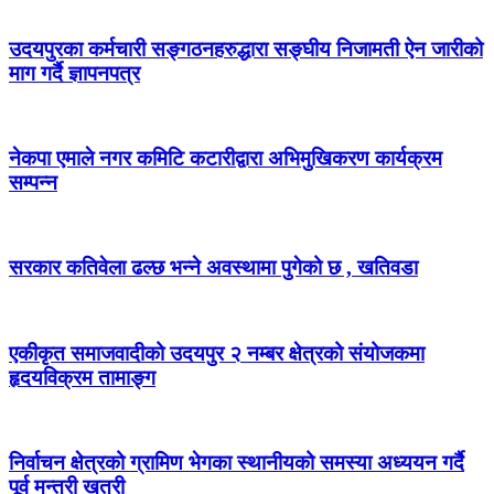
उदयपुरका कर्मचारी सङ्गठनहरुद्धारा सङ्घीय निजामती ऐन जारीको
माग गर्दै ज्ञापनपत्र
नेकपा एमाले नगर कमिटि कटारीद्वारा अभिमुखिकरण कार्यक्रम
सम्पन्न
सरकार कतिवेला ढल्छ भन्ने अवस्थामा पुगेको छ , खतिवडा
एकीकृत समाजवादीको उदयपुर २ नम्बर क्षेत्रको संयोजकमा
हृदयविक्रम तामाङ्ग
निर्वाचन क्षेत्रको ग्रामिण भेगका स्थानीयको समस्या अध्ययन गर्दै
पूर्व मन्त्री खत्री