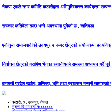
नेकपा एमाले नगर कमिटि कटारीद्वारा अभिमुखिकरण कार्यक्रम सम्पन्
सरकार कतिवेला ढल्छ भन्ने अवस्थामा पुगेको छ , खतिवडा
एकीकृत समाजवादीको उदयपुर २ नम्बर क्षेत्रको संयोजकमा हृदयविक
निर्वाचन क्षेत्रको ग्रामिण भेगका स्थानीयको समस्या अध्ययन गर्दै पूर्व
वागमती प्रदेश उद्योग, वाणिज्य, भूमि तथा प्रशासन मन्त्री तामाङ्क
कटारी, ३ , उदयपुर, नेपाल
सूचना विभाग दर्ता नं: xxxxxx