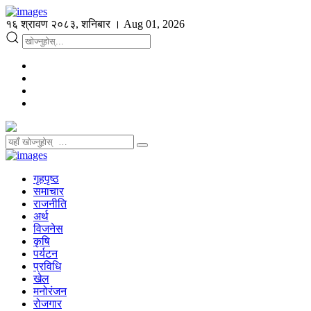
१६ श्रावण २०८३, शनिबार । Aug 01, 2026
गृहपृष्ठ
समाचार
राजनीति
अर्थ
विजनेस
कृषि
पर्यटन
प्रविधि
खेल
मनोरंजन
रोजगार