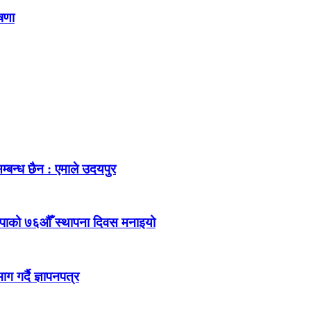
ोषणा
म्बन्ध छैन : एमाले उदयपुर
ेकपाको ७६औँ स्थापना दिवस मनाइयो
 गर्दै ज्ञापनपत्र