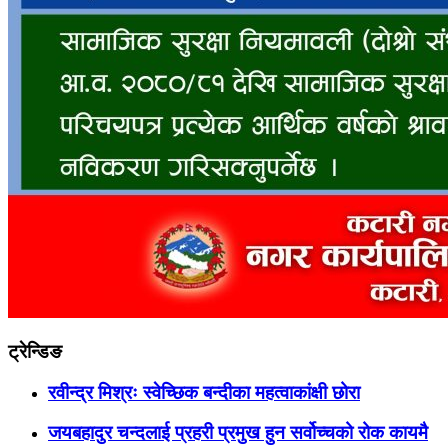
ट्रेन्डिङ
रवीन्द्र मिश्रः स्वेच्छिक बन्दीका महत्वाकांक्षी छोरा
जयबहादुर चन्दलाई प्रहरी प्रमुख हुन सर्वोच्चको रोक कायमै