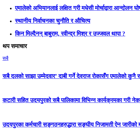
एमालेको अभियानलाई लक्षित गरी मधेसी मोर्चाद्वारा आन्दोलन घ
स्थानीय निर्वाचनका चुनौति र औचित्य
किन मिल्दैनन् बाबुराम, रवीन्द्र मिश्र र उज्जवल थापा ?
थप समाचार
सबै
सबै दलको साझा उम्मेदवार’ दाबी गर्ने देवराज रोकासँग एमालेको कुनै स
कटारी सहित उदयपुरको सबै पालिकामा विभिन्न कार्यक्रमका गरी न
उदयपुरका कर्मचारी सङ्गठनहरुद्धारा सङ्घीय निजामती ऐन जारीको माग