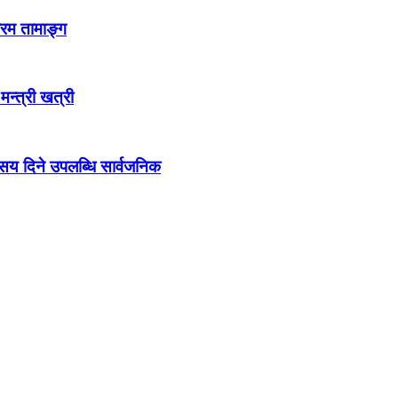
्रम तामाङ्ग
 मन्त्री खत्री
ो सय दिने उपलब्धि सार्वजनिक