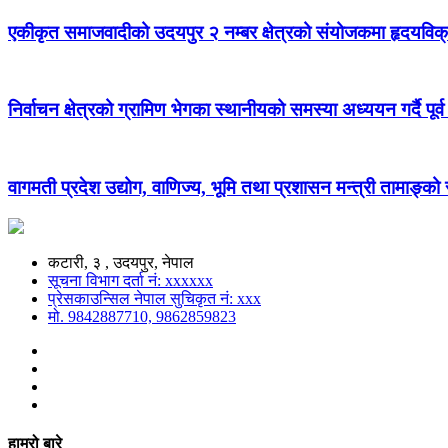
एकीकृत समाजवादीको उदयपुर २ नम्बर क्षेत्रको संयोजकमा हृदयविक
निर्वाचन क्षेत्रको ग्रामिण भेगका स्थानीयको समस्या अध्ययन गर्दै पूर्व
वागमती प्रदेश उद्योग, वाणिज्य, भूमि तथा प्रशासन मन्त्री तामाङ्क
कटारी, ३ , उदयपुर, नेपाल
सूचना विभाग दर्ता नं: xxxxxx
प्रेसकाउन्सिल नेपाल सुचिकृत नं: xxx
मो. 9842887710, 9862859823
हाम्रो बारे