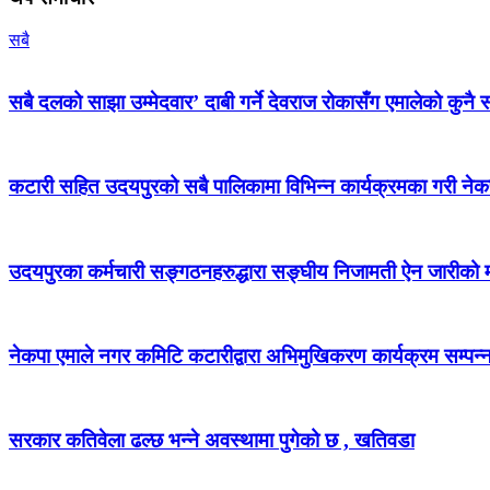
सबै
सबै दलको साझा उम्मेदवार’ दाबी गर्ने देवराज रोकासँग एमालेको कुनै स
कटारी सहित उदयपुरको सबै पालिकामा विभिन्न कार्यक्रमका गरी न
उदयपुरका कर्मचारी सङ्गठनहरुद्धारा सङ्घीय निजामती ऐन जारीको माग
नेकपा एमाले नगर कमिटि कटारीद्वारा अभिमुखिकरण कार्यक्रम सम्पन्
सरकार कतिवेला ढल्छ भन्ने अवस्थामा पुगेको छ , खतिवडा