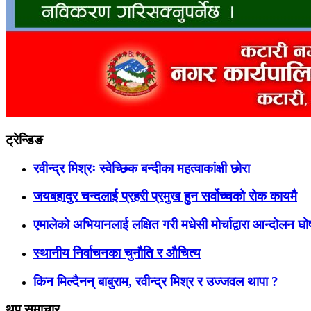
ट्रेन्डिङ
रवीन्द्र मिश्रः स्वेच्छिक बन्दीका महत्वाकांक्षी छोरा
जयबहादुर चन्दलाई प्रहरी प्रमुख हुन सर्वोच्चको रोक कायमै
एमालेको अभियानलाई लक्षित गरी मधेसी मोर्चाद्वारा आन्दोलन घ
स्थानीय निर्वाचनका चुनौति र औचित्य
किन मिल्दैनन् बाबुराम, रवीन्द्र मिश्र र उज्जवल थापा ?
थप समाचार