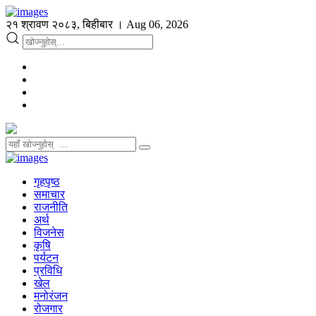
२१ श्रावण २०८३, बिहीबार । Aug 06, 2026
गृहपृष्ठ
समाचार
राजनीति
अर्थ
विजनेस
कृषि
पर्यटन
प्रविधि
खेल
मनोरंजन
रोजगार