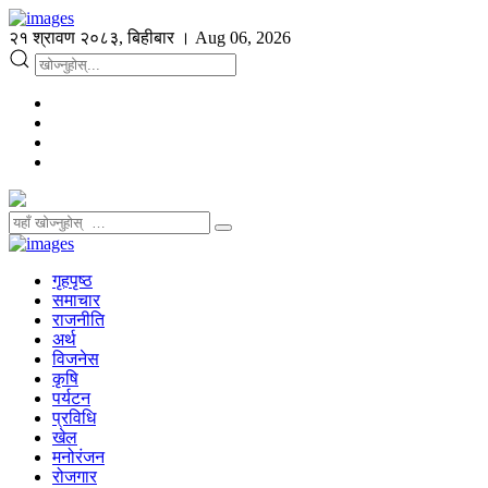
२१ श्रावण २०८३, बिहीबार । Aug 06, 2026
गृहपृष्ठ
समाचार
राजनीति
अर्थ
विजनेस
कृषि
पर्यटन
प्रविधि
खेल
मनोरंजन
रोजगार