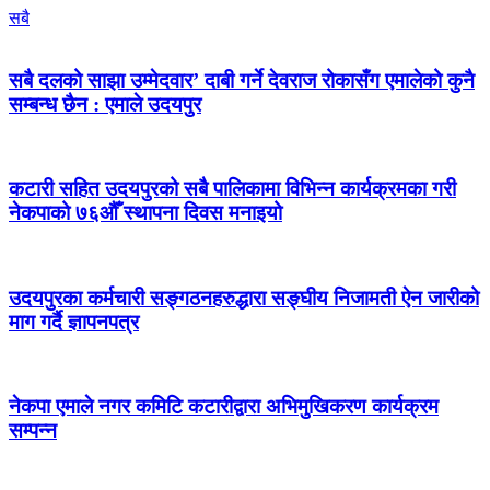
सबै
सबै दलको साझा उम्मेदवार’ दाबी गर्ने देवराज रोकासँग एमालेको कुनै
सम्बन्ध छैन : एमाले उदयपुर
कटारी सहित उदयपुरको सबै पालिकामा विभिन्न कार्यक्रमका गरी
नेकपाको ७६औँ स्थापना दिवस मनाइयो
उदयपुरका कर्मचारी सङ्गठनहरुद्धारा सङ्घीय निजामती ऐन जारीको
माग गर्दै ज्ञापनपत्र
नेकपा एमाले नगर कमिटि कटारीद्वारा अभिमुखिकरण कार्यक्रम
सम्पन्न