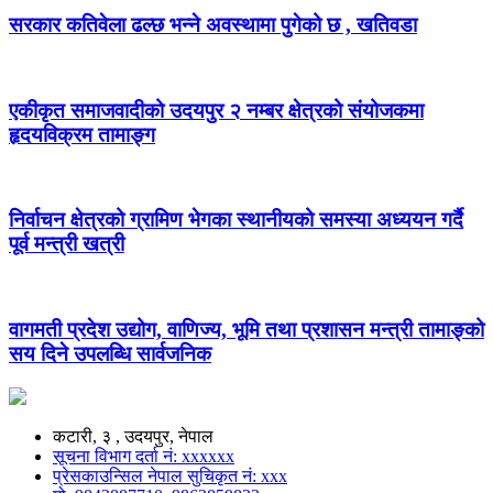
सरकार कतिवेला ढल्छ भन्ने अवस्थामा पुगेको छ , खतिवडा
एकीकृत समाजवादीको उदयपुर २ नम्बर क्षेत्रको संयोजकमा
हृदयविक्रम तामाङ्ग
निर्वाचन क्षेत्रको ग्रामिण भेगका स्थानीयको समस्या अध्ययन गर्दै
पूर्व मन्त्री खत्री
वागमती प्रदेश उद्योग, वाणिज्य, भूमि तथा प्रशासन मन्त्री तामाङ्को
सय दिने उपलब्धि सार्वजनिक
कटारी, ३ , उदयपुर, नेपाल
सूचना विभाग दर्ता नं: xxxxxx
प्रेसकाउन्सिल नेपाल सुचिकृत नं: xxx