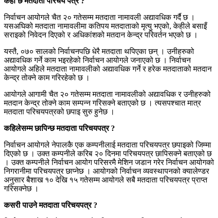
कहाँ छ मतदाता परिचय पत्र ?
निर्वाचन आयोगले चैत २० गतेसम्म मतदाता नामावली अद्यावधिक गर्दै छ ।
यसअघिको मतदाता नामावलीमा कतिपय मतदाताको मृत्यु भएको, केहीले बसाइँ
सराइको निवेदन दिएको र अधिकांशको मतदान केन्द्र परिवर्तन भएको छ ।
यस्तै, ०७० सालको निर्वाचनपछि धेरै मतदाता थपिएका छन् । उनीहरुको
अद्यावधिक गर्ने काम भइरहेको निर्वाचन आयोगले जनाएको छ । निर्वाचन
आयोगले अहिले मतदाता नामावलीको अद्यावधिक गर्ने र हरेक मतदाताको मतदान
केन्द्र तोक्ने काम गरिरहेको छ ।
आयोगले आगामी चैत २० गतेसम्म मतदाता नामावलीको अद्यावधिक र उनीहरुको
मतदान केन्द्र तोक्ने काम सम्पन्न गरिसक्ने बताएको छ । त्यसपश्चात मात्र
मतदाता परिचयपत्रको छपाइ सुरु हुनेछ ।
कहिलेसम्म छापिन्छ मतदाता परिचयपत्र ?
निर्वाचन आयोगले नेपालकै एक कम्पनीलाई मतदाता परिचयपत्र छपाइको जिम्मा
दिएको छ । उक्त कम्पनीले करिब २० दिनमा परिचयपत्र छापिसक्ने बताएको छ
। उक्त कम्पनीले निर्वाचन आयोग परिसरमै मेशिन जडान गरेर निर्वाचन आयोगको
निगरानीमा परिचयपत्र छाप्नेछ । आयोगको निर्वाचन व्यवस्थापनको क्यालेण्डर
अनुसार बैशाख १० देखि १५ गतेसम्म आयोगले सबै मतदाता परिचयपत्र प्राप्त
गरिसक्नेछ ।
कसरी पाउने मतदाता परिचयपत्र ?