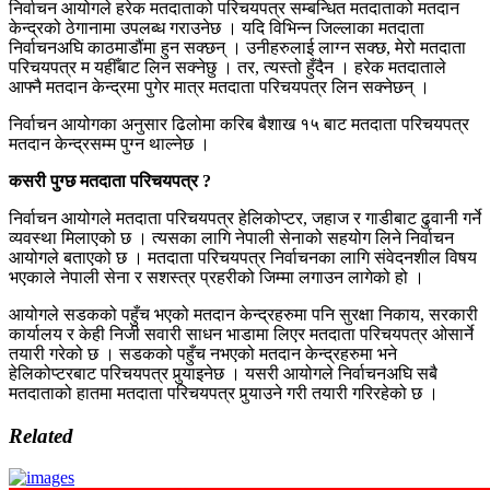
निर्वाचन आयोगले हरेक मतदाताको परिचयपत्र सम्बन्धित मतदाताको मतदान
केन्द्रको ठेगानामा उपलब्ध गराउनेछ । यदि विभिन्न जिल्लाका मतदाता
निर्वाचनअघि काठमाडौंमा हुन सक्छन् । उनीहरुलाई लाग्न सक्छ, मेरो मतदाता
परिचयपत्र म यहीँबाट लिन सक्नेछु । तर, त्यस्तो हुँदैन । हरेक मतदाताले
आफ्नै मतदान केन्द्रमा पुगेर मात्र मतदाता परिचयपत्र लिन सक्नेछन् ।
निर्वाचन आयोगका अनुसार ढिलोमा करिब बैशाख १५ बाट मतदाता परिचयपत्र
मतदान केन्द्रसम्म पुग्न थाल्नेछ ।
कसरी पुग्छ मतदाता परिचयपत्र ?
निर्वाचन आयोगले मतदाता परिचयपत्र
हेलिकोप्टर, जहाज र गाडीबाट ढुवानी गर्ने
व्यवस्था मिलाएको छ । त्यसका लागि नेपाली सेनाको सहयोग लिने निर्वाचन
आयोगले बताएको छ । मतदाता परिचयपत्र निर्वाचनका लागि संवेदनशील विषय
भएकाले नेपाली सेना र सशस्त्र प्रहरीको जिम्मा लगाउन लागेको हो ।
आयोगले सडकको पहुँच भएको मतदान केन्द्रहरुमा पनि सुरक्षा निकाय, सरकारी
कार्यालय र केही निजी सवारी साधन भाडामा लिएर मतदाता परिचयपत्र ओसार्ने
तयारी गरेको छ । सडकको पहुँच नभएको मतदान केन्द्रहरुमा भने
हेलिकोप्टरबाट परिचयपत्र पुर्‍याइनेछ । यसरी आयोगले निर्वाचनअघि सबै
मतदाताको हातमा मतदाता परिचयपत्र पुर्‍याउने गरी तयारी गरिरहेको छ ।
Related