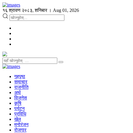
१६ श्रावण २०८३, शनिबार । Aug 01, 2026
गृहपृष्ठ
समाचार
राजनीति
अर्थ
विजनेस
कृषि
पर्यटन
प्रविधि
खेल
मनोरंजन
रोजगार