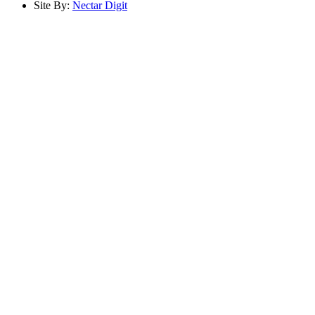
Site By:
Nectar Digit