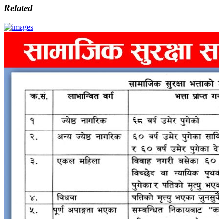
Related