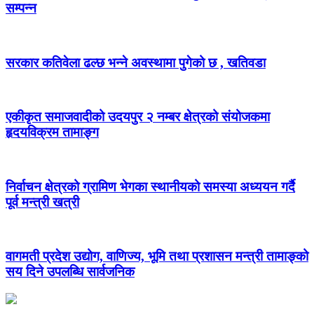
सम्पन्न
सरकार कतिवेला ढल्छ भन्ने अवस्थामा पुगेको छ , खतिवडा
एकीकृत समाजवादीको उदयपुर २ नम्बर क्षेत्रको संयोजकमा
हृदयविक्रम तामाङ्ग
निर्वाचन क्षेत्रको ग्रामिण भेगका स्थानीयको समस्या अध्ययन गर्दै
पूर्व मन्त्री खत्री
वागमती प्रदेश उद्योग, वाणिज्य, भूमि तथा प्रशासन मन्त्री तामाङ्को
सय दिने उपलब्धि सार्वजनिक