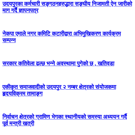
उदयपुरका कर्मचारी सङ्गठनहरुद्धारा सङ्घीय निजामती ऐन जारीको
माग गर्दै ज्ञापनपत्र
नेकपा एमाले नगर कमिटि कटारीद्वारा अभिमुखिकरण कार्यक्रम
सम्पन्न
सरकार कतिवेला ढल्छ भन्ने अवस्थामा पुगेको छ , खतिवडा
एकीकृत समाजवादीको उदयपुर २ नम्बर क्षेत्रको संयोजकमा
हृदयविक्रम तामाङ्ग
निर्वाचन क्षेत्रको ग्रामिण भेगका स्थानीयको समस्या अध्ययन गर्दै
पूर्व मन्त्री खत्री