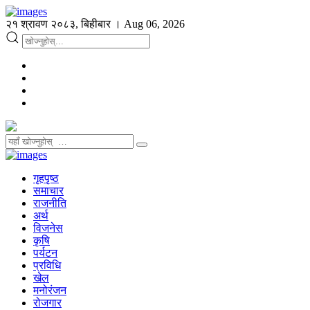
२१ श्रावण २०८३, बिहीबार । Aug 06, 2026
गृहपृष्ठ
समाचार
राजनीति
अर्थ
विजनेस
कृषि
पर्यटन
प्रविधि
खेल
मनोरंजन
रोजगार