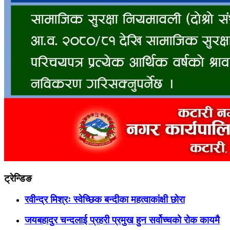
ट्रेन्डिङ
रवीन्द्र मिश्रः स्वेच्छिक बन्दीका महत्वाकांक्षी छोरा
जयबहादुर चन्दलाई प्रहरी प्रमुख हुन सर्वोच्चको रोक कायमै