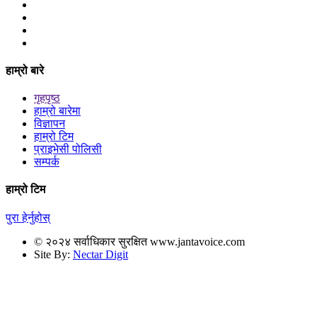
हाम्रो बारे
गृहपृष्ठ
हाम्रो बारेमा
विज्ञापन
हाम्रो टिम
प्राइभेसी पोलिसी
सम्पर्क
हाम्रो टिम
पुरा हेर्नुहोस्
© २०२४ सर्वाधिकार सुरक्षित www.jantavoice.com
Site By:
Nectar Digit