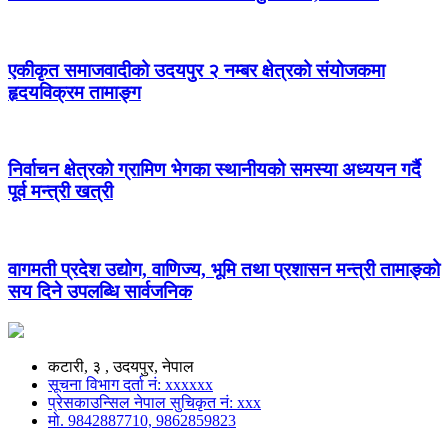
एकीकृत समाजवादीको उदयपुर २ नम्बर क्षेत्रको संयोजकमा
हृदयविक्रम तामाङ्ग
निर्वाचन क्षेत्रको ग्रामिण भेगका स्थानीयको समस्या अध्ययन गर्दै
पूर्व मन्त्री खत्री
वागमती प्रदेश उद्योग, वाणिज्य, भूमि तथा प्रशासन मन्त्री तामाङ्को
सय दिने उपलब्धि सार्वजनिक
कटारी, ३ , उदयपुर, नेपाल
सूचना विभाग दर्ता नं: xxxxxx
प्रेसकाउन्सिल नेपाल सुचिकृत नं: xxx
मो. 9842887710, 9862859823