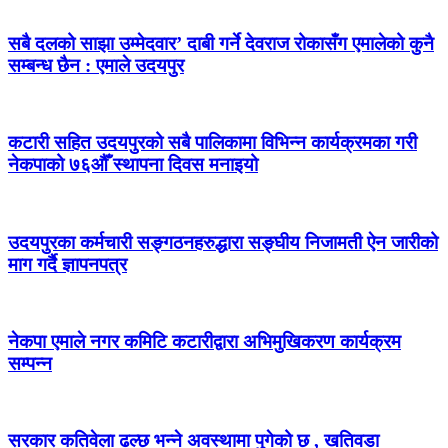
सबै दलको साझा उम्मेदवार’ दाबी गर्ने देवराज रोकासँग एमालेको कुनै
सम्बन्ध छैन : एमाले उदयपुर
कटारी सहित उदयपुरको सबै पालिकामा विभिन्न कार्यक्रमका गरी
नेकपाको ७६औँ स्थापना दिवस मनाइयो
उदयपुरका कर्मचारी सङ्गठनहरुद्धारा सङ्घीय निजामती ऐन जारीको
माग गर्दै ज्ञापनपत्र
नेकपा एमाले नगर कमिटि कटारीद्वारा अभिमुखिकरण कार्यक्रम
सम्पन्न
सरकार कतिवेला ढल्छ भन्ने अवस्थामा पुगेको छ , खतिवडा