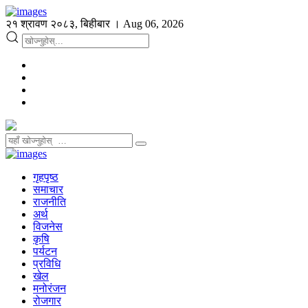
२१ श्रावण २०८३, बिहीबार । Aug 06, 2026
गृहपृष्ठ
समाचार
राजनीति
अर्थ
विजनेस
कृषि
पर्यटन
प्रविधि
खेल
मनोरंजन
रोजगार