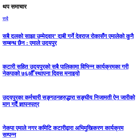
थप समाचार
सबै
सबै दलको साझा उम्मेदवार’ दाबी गर्ने देवराज रोकासँग एमालेको कुनै
सम्बन्ध छैन : एमाले उदयपुर
कटारी सहित उदयपुरको सबै पालिकामा विभिन्न कार्यक्रमका गरी
नेकपाको ७६औँ स्थापना दिवस मनाइयो
उदयपुरका कर्मचारी सङ्गठनहरुद्धारा सङ्घीय निजामती ऐन जारीको
माग गर्दै ज्ञापनपत्र
नेकपा एमाले नगर कमिटि कटारीद्वारा अभिमुखिकरण कार्यक्रम
सम्पन्न