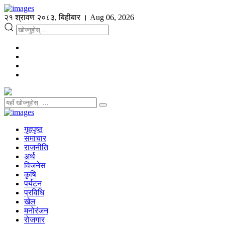
२१ श्रावण २०८३, बिहीबार । Aug 06, 2026
गृहपृष्ठ
समाचार
राजनीति
अर्थ
विजनेस
कृषि
पर्यटन
प्रविधि
खेल
मनोरंजन
रोजगार