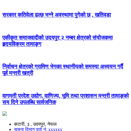
सरकार कतिवेला ढल्छ भन्ने अवस्थामा पुगेको छ , खतिवडा
एकीकृत समाजवादीको उदयपुर २ नम्बर क्षेत्रको संयोजकमा
हृदयविक्रम तामाङ्ग
निर्वाचन क्षेत्रको ग्रामिण भेगका स्थानीयको समस्या अध्ययन गर्दै
पूर्व मन्त्री खत्री
वागमती प्रदेश उद्योग, वाणिज्य, भूमि तथा प्रशासन मन्त्री तामाङ्को
सय दिने उपलब्धि सार्वजनिक
कटारी, ३ , उदयपुर, नेपाल
सूचना विभाग दर्ता नं: xxxxxx