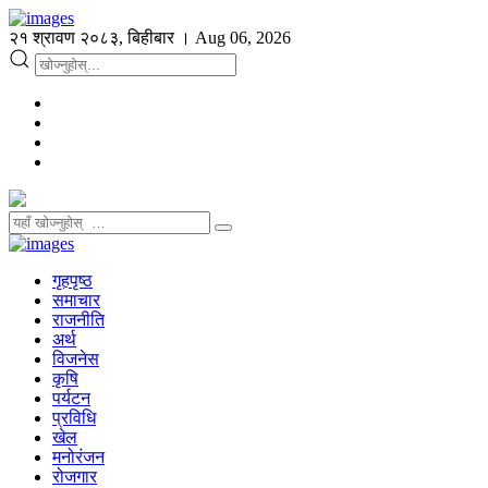
२१ श्रावण २०८३, बिहीबार । Aug 06, 2026
गृहपृष्ठ
समाचार
राजनीति
अर्थ
विजनेस
कृषि
पर्यटन
प्रविधि
खेल
मनोरंजन
रोजगार