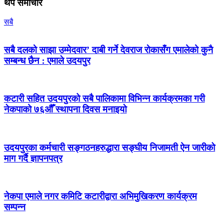
थप समाचार
सबै
सबै दलको साझा उम्मेदवार’ दाबी गर्ने देवराज रोकासँग एमालेको कुनै
सम्बन्ध छैन : एमाले उदयपुर
कटारी सहित उदयपुरको सबै पालिकामा विभिन्न कार्यक्रमका गरी
नेकपाको ७६औँ स्थापना दिवस मनाइयो
उदयपुरका कर्मचारी सङ्गठनहरुद्धारा सङ्घीय निजामती ऐन जारीको
माग गर्दै ज्ञापनपत्र
नेकपा एमाले नगर कमिटि कटारीद्वारा अभिमुखिकरण कार्यक्रम
सम्पन्न