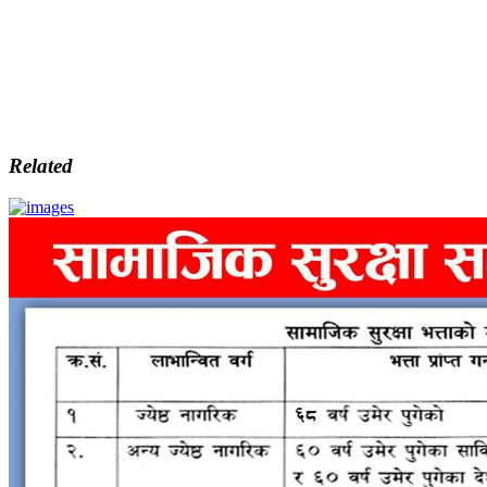
Related