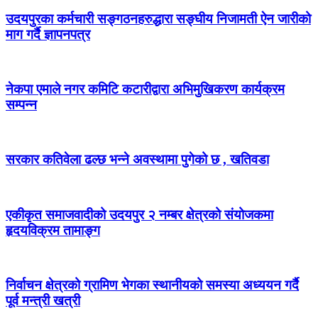
उदयपुरका कर्मचारी सङ्गठनहरुद्धारा सङ्घीय निजामती ऐन जारीको
माग गर्दै ज्ञापनपत्र
नेकपा एमाले नगर कमिटि कटारीद्वारा अभिमुखिकरण कार्यक्रम
सम्पन्न
सरकार कतिवेला ढल्छ भन्ने अवस्थामा पुगेको छ , खतिवडा
एकीकृत समाजवादीको उदयपुर २ नम्बर क्षेत्रको संयोजकमा
हृदयविक्रम तामाङ्ग
निर्वाचन क्षेत्रको ग्रामिण भेगका स्थानीयको समस्या अध्ययन गर्दै
पूर्व मन्त्री खत्री