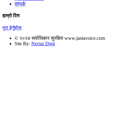
सम्पर्क
हाम्रो टिम
पुरा हेर्नुहोस्
© २०२४ सर्वाधिकार सुरक्षित www.jantavoice.com
Site By:
Nectar Digit