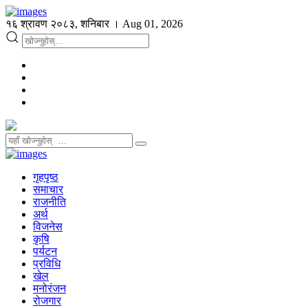
१६ श्रावण २०८३, शनिबार । Aug 01, 2026
गृहपृष्ठ
समाचार
राजनीति
अर्थ
विजनेस
कृषि
पर्यटन
प्रविधि
खेल
मनोरंजन
रोजगार