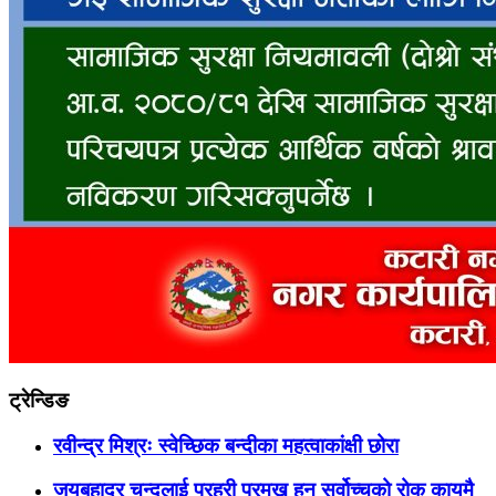
ट्रेन्डिङ
रवीन्द्र मिश्रः स्वेच्छिक बन्दीका महत्वाकांक्षी छोरा
जयबहादुर चन्दलाई प्रहरी प्रमुख हुन सर्वोच्चको रोक कायमै