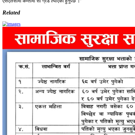
एसएलसीमा कम्तीमा सी ग्रेड ल्याएको हुनुपर्छ ।’
Related