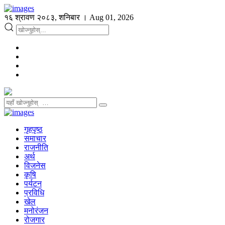
१६ श्रावण २०८३, शनिबार । Aug 01, 2026
गृहपृष्ठ
समाचार
राजनीति
अर्थ
विजनेस
कृषि
पर्यटन
प्रविधि
खेल
मनोरंजन
रोजगार