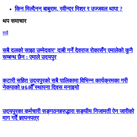
किन मिल्दैनन् बाबुराम, रवीन्द्र मिश्र र उज्जवल थापा ?
थप समाचार
सबै
सबै दलको साझा उम्मेदवार’ दाबी गर्ने देवराज रोकासँग एमालेको कुनै
सम्बन्ध छैन : एमाले उदयपुर
कटारी सहित उदयपुरको सबै पालिकामा विभिन्न कार्यक्रमका गरी
नेकपाको ७६औँ स्थापना दिवस मनाइयो
उदयपुरका कर्मचारी सङ्गठनहरुद्धारा सङ्घीय निजामती ऐन जारीको
माग गर्दै ज्ञापनपत्र