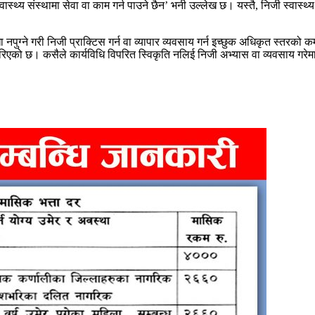
वास्थ्य संस्थामा सेवा वा काम गर्न पाउने छैन’ भनी उल्लेख छ। यस्तै, निजी स्वास्
ग्ने गरी निजी प्राक्टिस गर्न वा व्यापार व्यवसाय गर्न इच्छुक अधिकृत स्तरको 
्था गरिएको छ। कसैले कार्यविधि विपरित स्विकृति नलिई निजी अभ्यास वा व्यवसाय गरेमा 