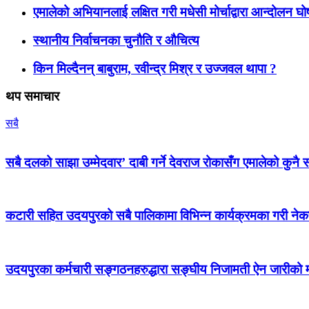
एमालेको अभियानलाई लक्षित गरी मधेसी मोर्चाद्वारा आन्दोलन घ
स्थानीय निर्वाचनका चुनौति र औचित्य
किन मिल्दैनन् बाबुराम, रवीन्द्र मिश्र र उज्जवल थापा ?
थप समाचार
सबै
सबै दलको साझा उम्मेदवार’ दाबी गर्ने देवराज रोकासँग एमालेको कुनै स
कटारी सहित उदयपुरको सबै पालिकामा विभिन्न कार्यक्रमका गरी न
उदयपुरका कर्मचारी सङ्गठनहरुद्धारा सङ्घीय निजामती ऐन जारीको माग