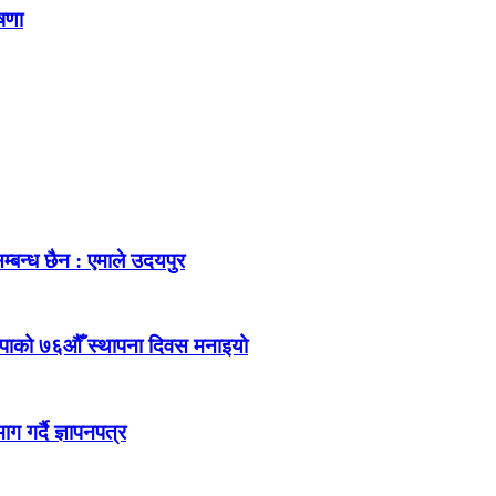
ोषणा
म्बन्ध छैन : एमाले उदयपुर
ेकपाको ७६औँ स्थापना दिवस मनाइयो
 गर्दै ज्ञापनपत्र