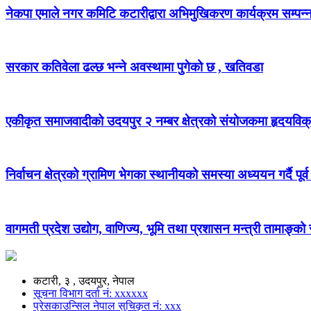
नेकपा एमाले नगर कमिटि कटारीद्वारा अभिमुखिकरण कार्यक्रम सम्पन्
सरकार कतिवेला ढल्छ भन्ने अवस्थामा पुगेको छ , खतिवडा
एकीकृत समाजवादीको उदयपुर २ नम्बर क्षेत्रको संयोजकमा हृदयविक
निर्वाचन क्षेत्रको ग्रामिण भेगका स्थानीयको समस्या अध्ययन गर्दै पूर्व
वागमती प्रदेश उद्योग, वाणिज्य, भूमि तथा प्रशासन मन्त्री तामाङ्क
कटारी, ३ , उदयपुर, नेपाल
सूचना विभाग दर्ता नं: xxxxxx
प्रेसकाउन्सिल नेपाल सुचिकृत नं: xxx