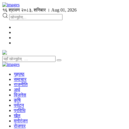
१६ श्रावण २०८३, शनिबार । Aug 01, 2026
गृहपृष्ठ
समाचार
राजनीति
अर्थ
विजनेस
कृषि
पर्यटन
प्रविधि
खेल
मनोरंजन
रोजगार