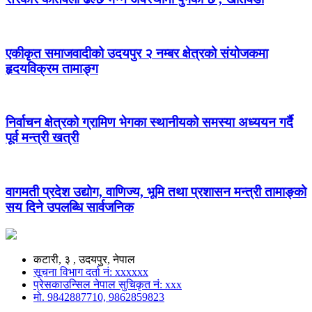
एकीकृत समाजवादीको उदयपुर २ नम्बर क्षेत्रको संयोजकमा
हृदयविक्रम तामाङ्ग
निर्वाचन क्षेत्रको ग्रामिण भेगका स्थानीयको समस्या अध्ययन गर्दै
पूर्व मन्त्री खत्री
वागमती प्रदेश उद्योग, वाणिज्य, भूमि तथा प्रशासन मन्त्री तामाङ्को
सय दिने उपलब्धि सार्वजनिक
कटारी, ३ , उदयपुर, नेपाल
सूचना विभाग दर्ता नं: xxxxxx
प्रेसकाउन्सिल नेपाल सुचिकृत नं: xxx
मो. 9842887710, 9862859823