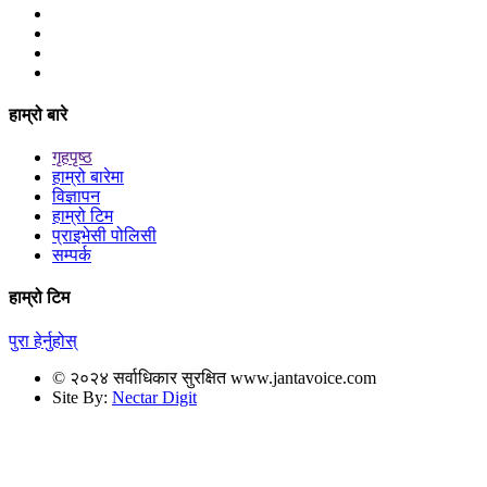
हाम्रो बारे
गृहपृष्ठ
हाम्रो बारेमा
विज्ञापन
हाम्रो टिम
प्राइभेसी पोलिसी
सम्पर्क
हाम्रो टिम
पुरा हेर्नुहोस्
© २०२४ सर्वाधिकार सुरक्षित www.jantavoice.com
Site By:
Nectar Digit