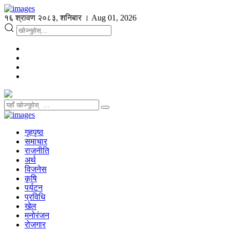
१६ श्रावण २०८३, शनिबार । Aug 01, 2026
गृहपृष्ठ
समाचार
राजनीति
अर्थ
विजनेस
कृषि
पर्यटन
प्रविधि
खेल
मनोरंजन
रोजगार