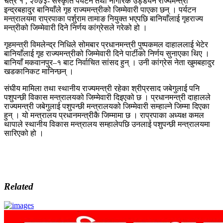
चैत्र १ , २०७३- संस्कृति पर्यटन तथा नागरिक उड्डयन राज्यमन्त्री
इन्द्रबहादुर बानियाँले गृह राज्यमन्त्रीको जिम्मेवारी पाएका छन् । पर्यटन
मन्त्रालयमा राप्रपाका पर्शुराम तामाङ नियुक्त भएपछि बानियाँलाई गृहराज्य
मन्त्रीको जिम्मेवारी दिने निर्णय कांग्रेसले गरेको हो ।
गृहमन्त्री विमलेन्द्र निधिले सोमबार प्रधानमन्त्री पुष्पकमल दाहाललाई भेटेर
बानियाँलाई गृह राज्यमन्त्रीको जिम्मेवारी दिने पार्टीको निर्णय सुनाएका थिए ।
बानियाँ मकवानपुर–१ बाट निर्वाचित सांसद हुन् । उनी कांग्रेस नेता खुमबहादुर
खडकानिकट मानिन्छन् ।
संघीय मामिला तथा स्थानीय राज्यमन्त्री रहेका श्रीप्रसाद जबेगुलाई पनि
पशुपन्छी विकास मन्त्रालयको जिम्मेवारी दिइएको छ । प्रधानमन्त्री दाहालले
राज्यमन्त्री जबेगुलाई पशुपन्छी मन्त्रालयको जिम्मेवारी सम्हाल्ने जिम्मा दिएका
हुन् । यो मन्त्रालय प्रधानमन्त्रीकै जिम्मामा छ । राप्रपाका अध्यक्ष कमल
थापाले स्थानीय विकास मन्त्रालय सम्हालेपछि उनलाई पशुपन्छी मन्त्रालयमा
सारिएको हो ।
Related