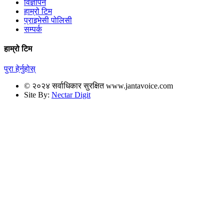
विज्ञापन
हाम्रो टिम
प्राइभेसी पोलिसी
सम्पर्क
हाम्रो टिम
पुरा हेर्नुहोस्
© २०२४ सर्वाधिकार सुरक्षित www.jantavoice.com
Site By:
Nectar Digit