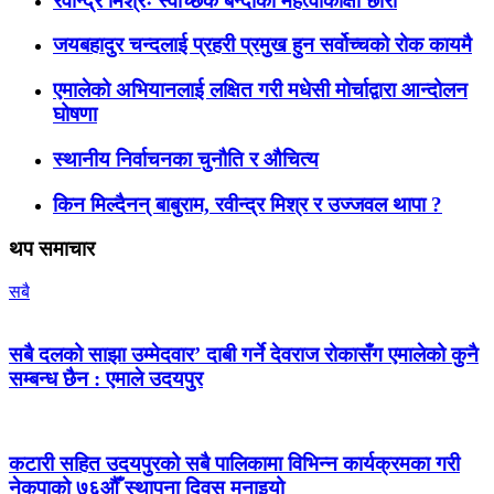
रवीन्द्र मिश्रः स्वेच्छिक बन्दीका महत्वाकांक्षी छोरा
जयबहादुर चन्दलाई प्रहरी प्रमुख हुन सर्वोच्चको रोक कायमै
एमालेको अभियानलाई लक्षित गरी मधेसी मोर्चाद्वारा आन्दोलन
घोषणा
स्थानीय निर्वाचनका चुनौति र औचित्य
किन मिल्दैनन् बाबुराम, रवीन्द्र मिश्र र उज्जवल थापा ?
थप समाचार
सबै
सबै दलको साझा उम्मेदवार’ दाबी गर्ने देवराज रोकासँग एमालेको कुनै
सम्बन्ध छैन : एमाले उदयपुर
कटारी सहित उदयपुरको सबै पालिकामा विभिन्न कार्यक्रमका गरी
नेकपाको ७६औँ स्थापना दिवस मनाइयो