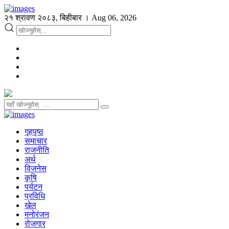
२१ श्रावण २०८३, बिहीबार । Aug 06, 2026
गृहपृष्ठ
समाचार
राजनीति
अर्थ
विजनेस
कृषि
पर्यटन
प्रविधि
खेल
मनोरंजन
रोजगार