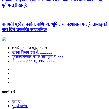
पूर्व मन्त्री खत्री
वागमती प्रदेश उद्योग, वाणिज्य, भूमि तथा प्रशासन मन्त्री तामाङ्को
सय दिने उपलब्धि सार्वजनिक
कटारी, ३ , उदयपुर, नेपाल
सूचना विभाग दर्ता नं: xxxxxx
प्रेसकाउन्सिल नेपाल सुचिकृत नं: xxx
मो. 9842887710, 9862859823
हाम्रो बारे
गृहपृष्ठ
हाम्रो बारेमा