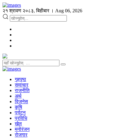
२१ श्रावण २०८३, बिहीबार । Aug 06, 2026
गृहपृष्ठ
समाचार
राजनीति
अर्थ
विजनेस
कृषि
पर्यटन
प्रविधि
खेल
मनोरंजन
रोजगार