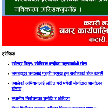
ट्रेन्डिङ
रवीन्द्र मिश्रः स्वेच्छिक बन्दीका महत्वाकांक्षी छोरा
जयबहादुर चन्दलाई प्रहरी प्रमुख हुन सर्वोच्चको रोक कायमै
एमालेको अभियानलाई लक्षित गरी मधेसी मोर्चाद्वारा आन्दोलन
घोषणा
स्थानीय निर्वाचनका चुनौति र औचित्य