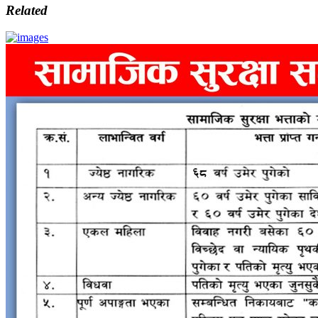
Related