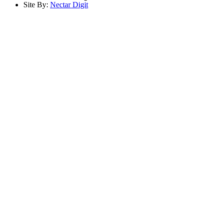
Site By:
Nectar Digit