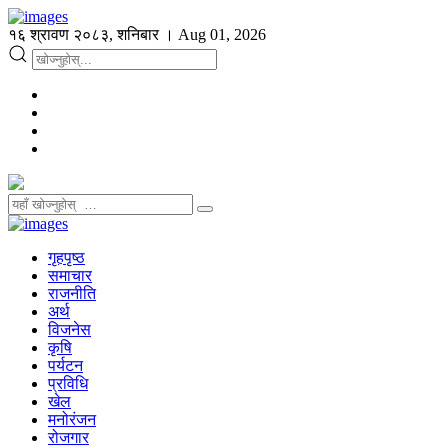
१६ श्रावण २०८३, शनिबार । Aug 01, 2026
गृहपृष्ठ
समाचार
राजनीति
अर्थ
विजनेस
कृषि
पर्यटन
प्रविधि
खेल
मनोरंजन
रोजगार