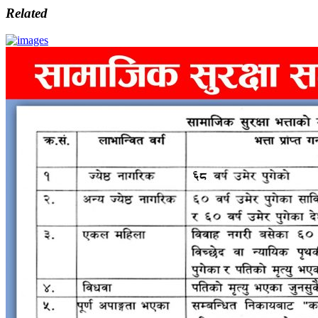
Related