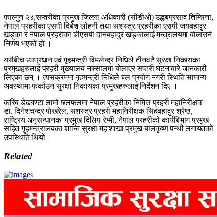
फाल्गुन २४,सप्तरीका प्रमुख जिल्ला अधिकारी (सीडीओ) उद्धबप्रसाद तिम्सिना,
नेपाल प्रहरीका एसपी दिबेश लोहनी तथा सशस्त्र प्रहरीका एसपी जयबहादुर
खड्का र नेपाल प्रहरीका डीएसपी दानबहादुर खड्कालाई मन्त्रालयमा बोलाउने
निर्णय भएको हो ।
यसैबीच उपप्रधान एवं गृहमन्त्री विमलेन्द्र निधिले तीनवटै सुरक्षा निकायका
प्रमुखहरुलाई प्रहरी मुख्यालय नक्सालमा बोलाएर सप्तरी घटनाबारे जानकारी
लिएका छन् । त्यसक्रममा गृहमन्त्री निधिले बल प्रयोग नगरी स्थिति सामान्य
अबस्थामा फर्काउन सुरक्षा निकायका प्रमुखहरुलाई निर्देशन दिए ।
करिब डेढघण्टा लामो छलफलमा नेपाल प्रहरीका निमित्त प्रहरी महानिरीक्षक
डा. दिनेशचन्द्र पोखरेल, सशस्त्र प्रहरी महानिरीक्षक सिंहबहादुर श्रेष्ठ,
राष्ट्रिय अनुसन्धानका प्रमुख दिलिप रेग्मी, नेपाल प्रहरीको कार्यबिभाग प्रमुख
सहित गृहमन्त्रालयका शान्ति सुरक्षा महाशाखा प्रमुख बालकृष्ण पन्थी लगायतको
उपस्थिति थियो ।
Related