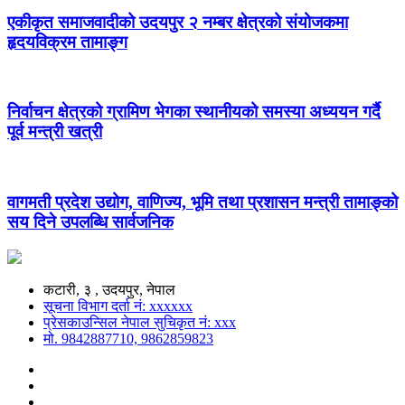
एकीकृत समाजवादीको उदयपुर २ नम्बर क्षेत्रको संयोजकमा
हृदयविक्रम तामाङ्ग
निर्वाचन क्षेत्रको ग्रामिण भेगका स्थानीयको समस्या अध्ययन गर्दै
पूर्व मन्त्री खत्री
वागमती प्रदेश उद्योग, वाणिज्य, भूमि तथा प्रशासन मन्त्री तामाङ्को
सय दिने उपलब्धि सार्वजनिक
कटारी, ३ , उदयपुर, नेपाल
सूचना विभाग दर्ता नं: xxxxxx
प्रेसकाउन्सिल नेपाल सुचिकृत नं: xxx
मो. 9842887710, 9862859823