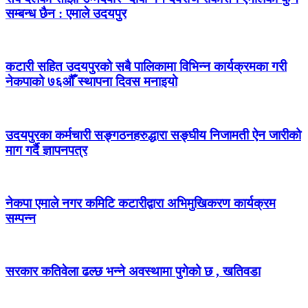
सम्बन्ध छैन : एमाले उदयपुर
कटारी सहित उदयपुरको सबै पालिकामा विभिन्न कार्यक्रमका गरी
नेकपाको ७६औँ स्थापना दिवस मनाइयो
उदयपुरका कर्मचारी सङ्गठनहरुद्धारा सङ्घीय निजामती ऐन जारीको
माग गर्दै ज्ञापनपत्र
नेकपा एमाले नगर कमिटि कटारीद्वारा अभिमुखिकरण कार्यक्रम
सम्पन्न
सरकार कतिवेला ढल्छ भन्ने अवस्थामा पुगेको छ , खतिवडा