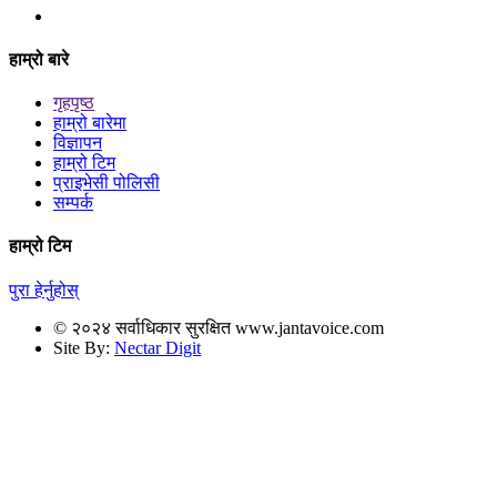
हाम्रो बारे
गृहपृष्ठ
हाम्रो बारेमा
विज्ञापन
हाम्रो टिम
प्राइभेसी पोलिसी
सम्पर्क
हाम्रो टिम
पुरा हेर्नुहोस्
© २०२४ सर्वाधिकार सुरक्षित www.jantavoice.com
Site By:
Nectar Digit