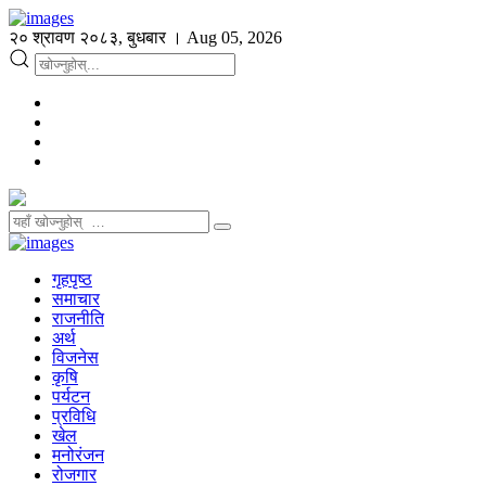
२० श्रावण २०८३, बुधबार । Aug 05, 2026
गृहपृष्ठ
समाचार
राजनीति
अर्थ
विजनेस
कृषि
पर्यटन
प्रविधि
खेल
मनोरंजन
रोजगार