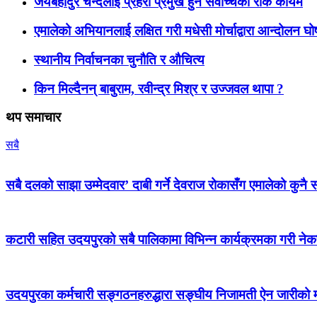
जयबहादुर चन्दलाई प्रहरी प्रमुख हुन सर्वोच्चको रोक कायमै
एमालेको अभियानलाई लक्षित गरी मधेसी मोर्चाद्वारा आन्दोलन घ
स्थानीय निर्वाचनका चुनौति र औचित्य
किन मिल्दैनन् बाबुराम, रवीन्द्र मिश्र र उज्जवल थापा ?
थप समाचार
सबै
सबै दलको साझा उम्मेदवार’ दाबी गर्ने देवराज रोकासँग एमालेको कुनै स
कटारी सहित उदयपुरको सबै पालिकामा विभिन्न कार्यक्रमका गरी न
उदयपुरका कर्मचारी सङ्गठनहरुद्धारा सङ्घीय निजामती ऐन जारीको माग