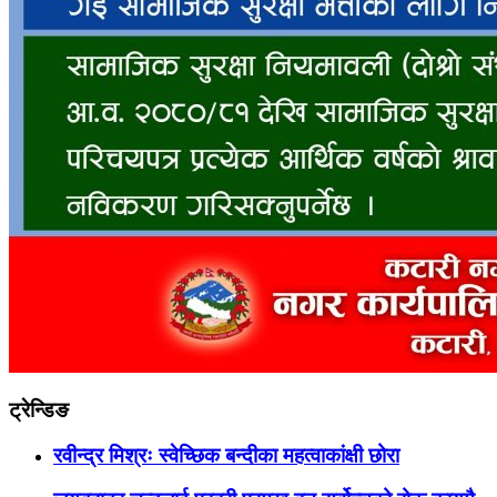
ट्रेन्डिङ
रवीन्द्र मिश्रः स्वेच्छिक बन्दीका महत्वाकांक्षी छोरा