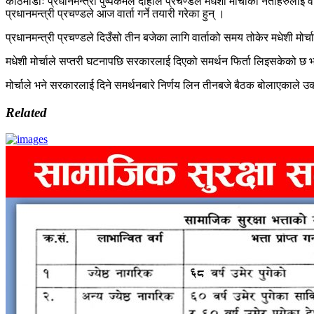
काठमाडौंः प्रधानमन्त्री पुष्पकमल दाहाल प्रचण्डले मधेशी मोर्चाका नेताहरुलाई
प्रधानमन्त्री प्रचण्डले आज वार्ता गर्ने तयारी गरेका हुन् ।
प्रधानमन्त्री प्रचण्डले दिउँसो तीन बजेका लागि वार्ताको समय तोकेर मधेशी म
मधेशी मोर्चाले सप्तरी घटनापछि सरकारलाई दिएको समर्थन फिर्ता लिइसकेको छ भन
मोर्चाले भने सरकारलाई दिने समर्थनबारे निर्णय लिन तीनबजे बैठक बोलाएकाले उक्
Related