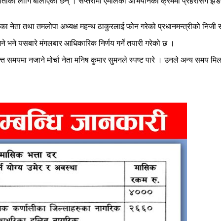
 वार्ताका लागि बोलाएका छन् । सप्तरीमा एमालेको अभियानका क्रममा प्रहरीसँग झडप
ोर्चाका नेता तथा तमलोपा अध्यक्ष महन्थ ठाकुरलाई फोन गरेको प्रधानमन्त्रीको न
े भने यसबारे मंगलबार आधिकारिक निर्णय गर्ने तयारी गरेको छ ।
त समयमा नजाने मोर्चा नेता मनिष कुमार सुमनले स्पष्ट पारे । उनले अन्य समय मिला