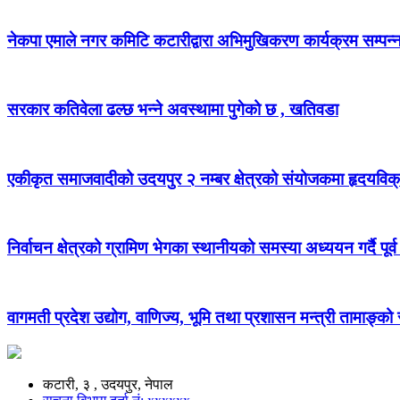
नेकपा एमाले नगर कमिटि कटारीद्वारा अभिमुखिकरण कार्यक्रम सम्पन्
सरकार कतिवेला ढल्छ भन्ने अवस्थामा पुगेको छ , खतिवडा
एकीकृत समाजवादीको उदयपुर २ नम्बर क्षेत्रको संयोजकमा हृदयविक
निर्वाचन क्षेत्रको ग्रामिण भेगका स्थानीयको समस्या अध्ययन गर्दै पूर्व
वागमती प्रदेश उद्योग, वाणिज्य, भूमि तथा प्रशासन मन्त्री तामाङ्क
कटारी, ३ , उदयपुर, नेपाल