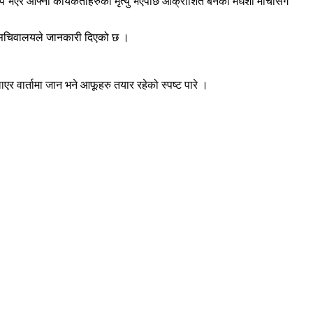
 भएर आफ्ना कार्यकर्ताहरुको मृत्यु भएपछि आक्रोशित बनेको मधेशी मोर्चासँग
िजी सचिवालयले जानकारी दिएको छ ।
एर वार्तामा जान भने आफूहरु तयार रहेको स्पष्ट पारे ।