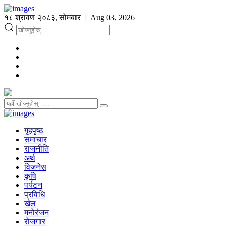
१८ श्रावण २०८३, सोमबार । Aug 03, 2026
गृहपृष्ठ
समाचार
राजनीति
अर्थ
विजनेस
कृषि
पर्यटन
प्रविधि
खेल
मनोरंजन
रोजगार