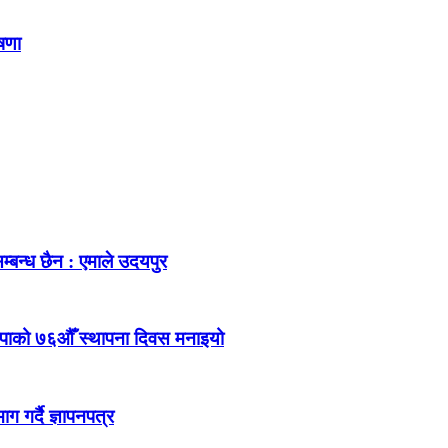
ोषणा
म्बन्ध छैन : एमाले उदयपुर
ेकपाको ७६औँ स्थापना दिवस मनाइयो
 गर्दै ज्ञापनपत्र