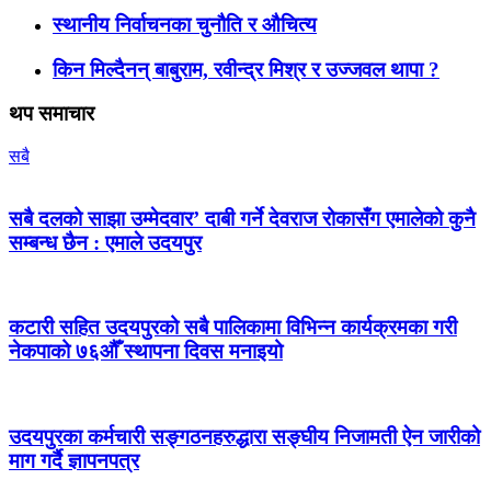
स्थानीय निर्वाचनका चुनौति र औचित्य
किन मिल्दैनन् बाबुराम, रवीन्द्र मिश्र र उज्जवल थापा ?
थप समाचार
सबै
सबै दलको साझा उम्मेदवार’ दाबी गर्ने देवराज रोकासँग एमालेको कुनै
सम्बन्ध छैन : एमाले उदयपुर
कटारी सहित उदयपुरको सबै पालिकामा विभिन्न कार्यक्रमका गरी
नेकपाको ७६औँ स्थापना दिवस मनाइयो
उदयपुरका कर्मचारी सङ्गठनहरुद्धारा सङ्घीय निजामती ऐन जारीको
माग गर्दै ज्ञापनपत्र