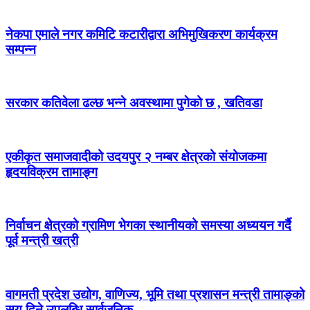
नेकपा एमाले नगर कमिटि कटारीद्वारा अभिमुखिकरण कार्यक्रम
सम्पन्न
सरकार कतिवेला ढल्छ भन्ने अवस्थामा पुगेको छ , खतिवडा
एकीकृत समाजवादीको उदयपुर २ नम्बर क्षेत्रको संयोजकमा
हृदयविक्रम तामाङ्ग
निर्वाचन क्षेत्रको ग्रामिण भेगका स्थानीयको समस्या अध्ययन गर्दै
पूर्व मन्त्री खत्री
वागमती प्रदेश उद्योग, वाणिज्य, भूमि तथा प्रशासन मन्त्री तामाङ्को
सय दिने उपलब्धि सार्वजनिक