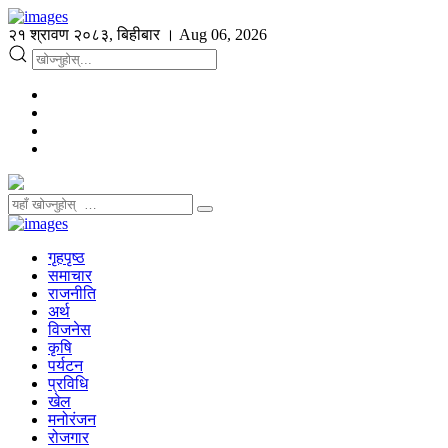
२१ श्रावण २०८३, बिहीबार । Aug 06, 2026
गृहपृष्ठ
समाचार
राजनीति
अर्थ
विजनेस
कृषि
पर्यटन
प्रविधि
खेल
मनोरंजन
रोजगार