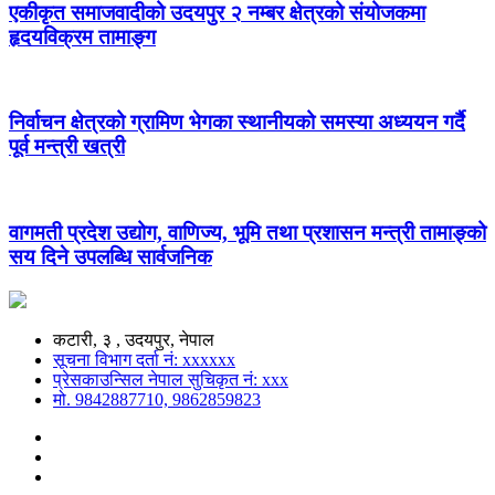
एकीकृत समाजवादीको उदयपुर २ नम्बर क्षेत्रको संयोजकमा
हृदयविक्रम तामाङ्ग
निर्वाचन क्षेत्रको ग्रामिण भेगका स्थानीयको समस्या अध्ययन गर्दै
पूर्व मन्त्री खत्री
वागमती प्रदेश उद्योग, वाणिज्य, भूमि तथा प्रशासन मन्त्री तामाङ्को
सय दिने उपलब्धि सार्वजनिक
कटारी, ३ , उदयपुर, नेपाल
सूचना विभाग दर्ता नं: xxxxxx
प्रेसकाउन्सिल नेपाल सुचिकृत नं: xxx
मो. 9842887710, 9862859823