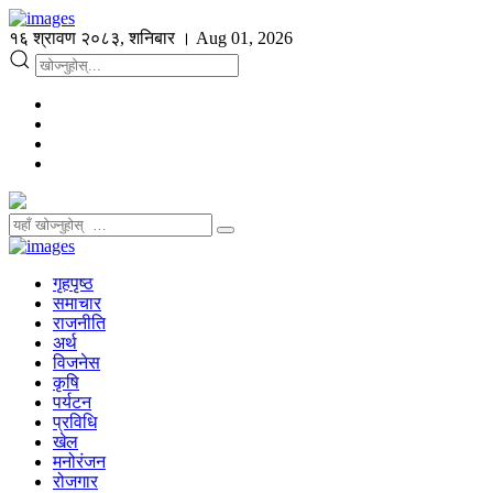
१६ श्रावण २०८३, शनिबार । Aug 01, 2026
गृहपृष्ठ
समाचार
राजनीति
अर्थ
विजनेस
कृषि
पर्यटन
प्रविधि
खेल
मनोरंजन
रोजगार