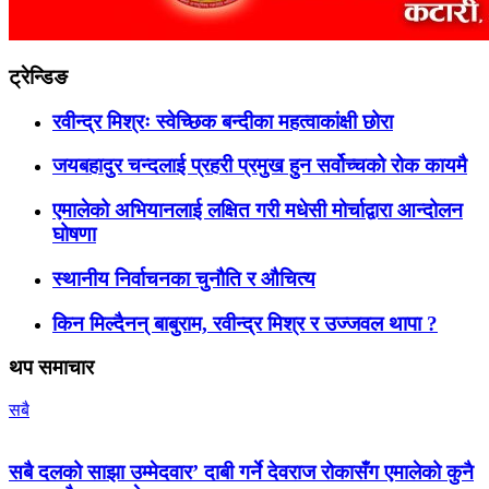
ट्रेन्डिङ
रवीन्द्र मिश्रः स्वेच्छिक बन्दीका महत्वाकांक्षी छोरा
जयबहादुर चन्दलाई प्रहरी प्रमुख हुन सर्वोच्चको रोक कायमै
एमालेको अभियानलाई लक्षित गरी मधेसी मोर्चाद्वारा आन्दोलन
घोषणा
स्थानीय निर्वाचनका चुनौति र औचित्य
किन मिल्दैनन् बाबुराम, रवीन्द्र मिश्र र उज्जवल थापा ?
थप समाचार
सबै
सबै दलको साझा उम्मेदवार’ दाबी गर्ने देवराज रोकासँग एमालेको कुनै