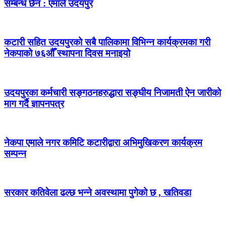
सम्बन्ध छैन : एमाले उदयपुर
कटारी सहित उदयपुरको सबै पालिकामा विभिन्न कार्यक्रमका गरी
नेकपाको ७६औँ स्थापना दिवस मनाइयो
उदयपुरका कर्मचारी सङ्गठनहरुद्धारा सङ्घीय निजामती ऐन जारीको
माग गर्दै ज्ञापनपत्र
नेकपा एमाले नगर कमिटि कटारीद्वारा अभिमुखिकरण कार्यक्रम
सम्पन्न
सरकार कतिवेला ढल्छ भन्ने अवस्थामा पुगेको छ , खतिवडा