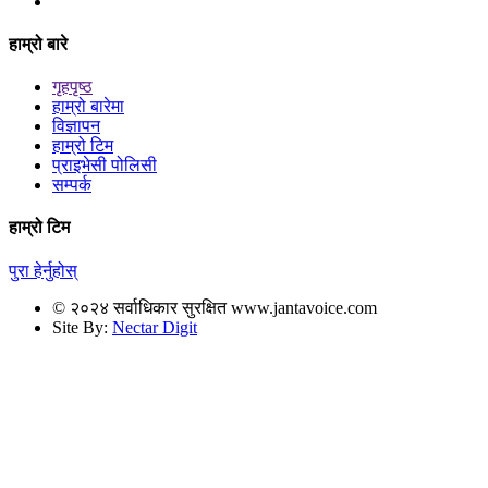
हाम्रो बारे
गृहपृष्ठ
हाम्रो बारेमा
विज्ञापन
हाम्रो टिम
प्राइभेसी पोलिसी
सम्पर्क
हाम्रो टिम
पुरा हेर्नुहोस्
© २०२४ सर्वाधिकार सुरक्षित www.jantavoice.com
Site By:
Nectar Digit