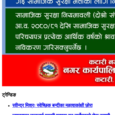
ट्रेन्डिङ
रवीन्द्र मिश्रः स्वेच्छिक बन्दीका महत्वाकांक्षी छोरा