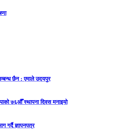
ोषणा
म्बन्ध छैन : एमाले उदयपुर
ेकपाको ७६औँ स्थापना दिवस मनाइयो
 गर्दै ज्ञापनपत्र