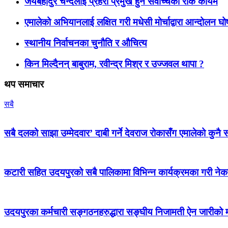
जयबहादुर चन्दलाई प्रहरी प्रमुख हुन सर्वोच्चको रोक कायमै
एमालेको अभियानलाई लक्षित गरी मधेसी मोर्चाद्वारा आन्दोलन घ
स्थानीय निर्वाचनका चुनौति र औचित्य
किन मिल्दैनन् बाबुराम, रवीन्द्र मिश्र र उज्जवल थापा ?
थप समाचार
सबै
सबै दलको साझा उम्मेदवार’ दाबी गर्ने देवराज रोकासँग एमालेको कुनै स
कटारी सहित उदयपुरको सबै पालिकामा विभिन्न कार्यक्रमका गरी न
उदयपुरका कर्मचारी सङ्गठनहरुद्धारा सङ्घीय निजामती ऐन जारीको माग