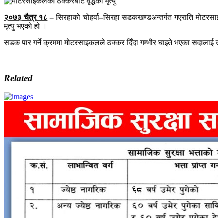
२०७३ चैत्र १८
– सिरहाको चोहर्वा–सिरहा सडकखण्डअन्तर्गत गएराति मोटरसाइ
मृत्यु भएको हो ।
सडक पार गर्ने क्रममा मोटरसाइकलले ठक्कर दिँदा गम्भीर घाइते भएका सदालाई उ
Related