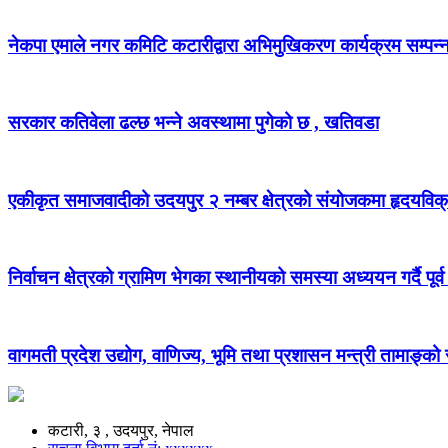
नेकपा एमाले नगर कमिटि कटारीद्वारा अभिमुखिकरण कार्यक्रम सम्पन्
सरकार कतिवेला ढल्छ भन्ने अवस्थामा पुगेको छ , खतिवडा
एकीकृत समाजवादीको उदयपुर २ नम्बर क्षेत्रको संयोजकमा हृदयविक
निर्वाचन क्षेत्रको ग्रामिण भेगका स्थानीयको समस्या अध्ययन गर्दै पूर्व
वागमती प्रदेश उद्योग, वाणिज्य, भूमि तथा प्रशासन मन्त्री तामाङ्क
कटारी, ३ , उदयपुर, नेपाल