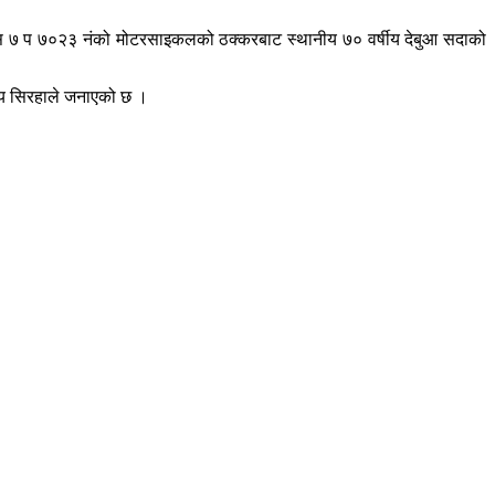
को स ७ प ७०२३ नंको मोटरसाइकलको ठक्करबाट स्थानीय ७० वर्षीय देबुआ सदाको
ालय सिरहाले जनाएको छ ।