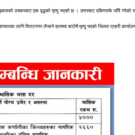
कलको ठक्करबाट एक वृद्धको मृत्यु भएको छ । उत्तरबाट दक्षिणतर्फ जाँदै गरे
पचारका लागि विराटनगर लैजाने क्रममा बाटोमै मृत्यु भएको जिल्ला प्रहरी कार्य