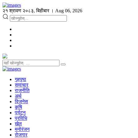
२१ श्रावण २०८३, बिहीबार । Aug 06, 2026
गृहपृष्ठ
समाचार
राजनीति
अर्थ
विजनेस
कृषि
पर्यटन
प्रविधि
खेल
मनोरंजन
रोजगार