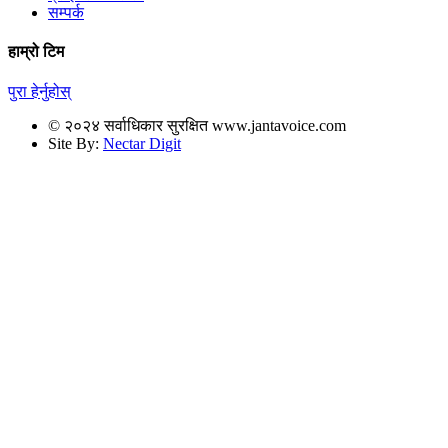
सम्पर्क
हाम्रो टिम
पुरा हेर्नुहोस्
© २०२४ सर्वाधिकार सुरक्षित www.jantavoice.com
Site By:
Nectar Digit