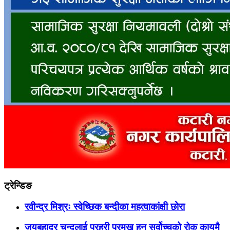
ट्रेन्डिङ
रवीन्द्र मिश्रः स्वेच्छिक बन्दीका महत्वाकांक्षी छोरा
जयबहादुर चन्दलाई प्रहरी प्रमुख हुन सर्वोच्चको रोक कायमै