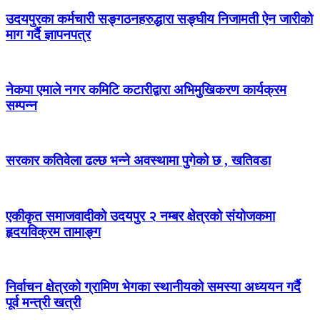
उदयपुरका कर्मचारी सङ्गठनहरुद्धारा सङ्घीय निजामती ऐन जारीको
माग गर्दै ज्ञापनपत्र
नेकपा एमाले नगर कमिटि कटारीद्वारा अभिमुखिकरण कार्यक्रम
सम्पन्न
सरकार कतिवेला ढल्छ भन्ने अवस्थामा पुगेको छ , खतिवडा
एकीकृत समाजवादीको उदयपुर २ नम्बर क्षेत्रको संयोजकमा
हृदयविक्रम तामाङ्ग
निर्वाचन क्षेत्रको ग्रामिण भेगका स्थानीयको समस्या अध्ययन गर्दै
पूर्व मन्त्री खत्री