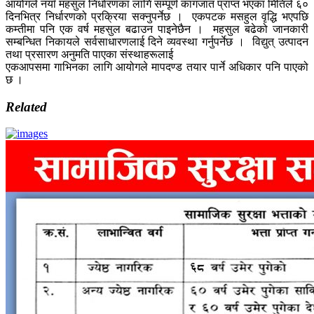
आयोगले नयाँ महसुल निर्धारणका लागि सम्पूर्ण कागजात प्राप्त भएका मितिले ६०
दिनभित्र निर्धारणको प्रक्रिया सक्नुपर्नेछ । एकपटक मसहुल वृद्धि भएपछि
कम्तीमा पनि एक वर्ष महसुल बढाउन पाइनेछैन । महसुल बढेको जानकारी
सम्बन्धित निकायले सर्वसाधारणलाई दिने व्यवस्था गर्नुपर्नेछ । विद्युत् उत्पादन
तथा प्रसारण अनुमति पाएका संस्थाहरूलाई
एकआपसमा गाभिनका लागि आयोगले मापदण्ड तयार पार्ने अधिकार पनि पाएको
छ ।
Related