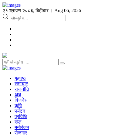
२१ श्रावण २०८३, बिहीबार । Aug 06, 2026
गृहपृष्ठ
समाचार
राजनीति
अर्थ
विजनेस
कृषि
पर्यटन
प्रविधि
खेल
मनोरंजन
रोजगार