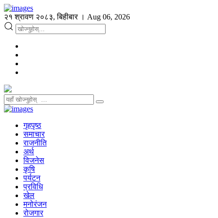
२१ श्रावण २०८३, बिहीबार । Aug 06, 2026
गृहपृष्ठ
समाचार
राजनीति
अर्थ
विजनेस
कृषि
पर्यटन
प्रविधि
खेल
मनोरंजन
रोजगार