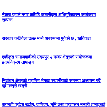
नेकपा एमाले नगर कमिटि कटारीद्वारा अभिमुखिकरण कार्यक्रम
सम्पन्न
सरकार कतिवेला ढल्छ भन्ने अवस्थामा पुगेको छ , खतिवडा
एकीकृत समाजवादीको उदयपुर २ नम्बर क्षेत्रको संयोजकमा
हृदयविक्रम तामाङ्ग
निर्वाचन क्षेत्रको ग्रामिण भेगका स्थानीयको समस्या अध्ययन गर्दै
पूर्व मन्त्री खत्री
वागमती प्रदेश उद्योग, वाणिज्य, भूमि तथा प्रशासन मन्त्री तामाङ्को