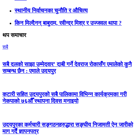
स्थानीय निर्वाचनका चुनौति र औचित्य
किन मिल्दैनन् बाबुराम, रवीन्द्र मिश्र र उज्जवल थापा ?
थप समाचार
सबै
सबै दलको साझा उम्मेदवार’ दाबी गर्ने देवराज रोकासँग एमालेको कुनै
सम्बन्ध छैन : एमाले उदयपुर
कटारी सहित उदयपुरको सबै पालिकामा विभिन्न कार्यक्रमका गरी
नेकपाको ७६औँ स्थापना दिवस मनाइयो
उदयपुरका कर्मचारी सङ्गठनहरुद्धारा सङ्घीय निजामती ऐन जारीको
माग गर्दै ज्ञापनपत्र