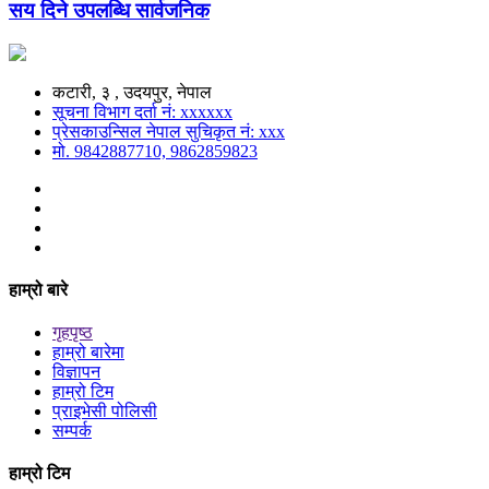
सय दिने उपलब्धि सार्वजनिक
कटारी, ३ , उदयपुर, नेपाल
सूचना विभाग दर्ता नं: xxxxxx
प्रेसकाउन्सिल नेपाल सुचिकृत नं: xxx
मो. 9842887710, 9862859823
हाम्रो बारे
गृहपृष्ठ
हाम्रो बारेमा
विज्ञापन
हाम्रो टिम
प्राइभेसी पोलिसी
सम्पर्क
हाम्रो टिम