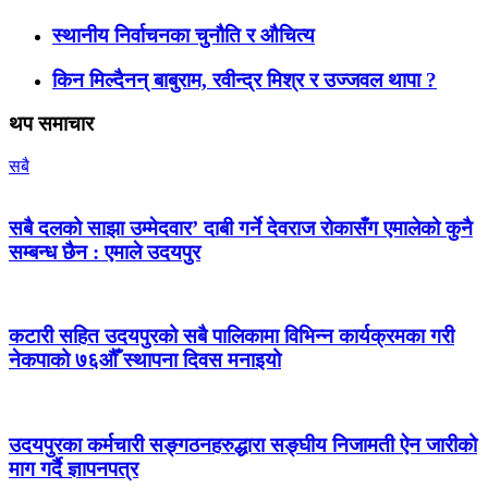
स्थानीय निर्वाचनका चुनौति र औचित्य
किन मिल्दैनन् बाबुराम, रवीन्द्र मिश्र र उज्जवल थापा ?
थप समाचार
सबै
सबै दलको साझा उम्मेदवार’ दाबी गर्ने देवराज रोकासँग एमालेको कुनै
सम्बन्ध छैन : एमाले उदयपुर
कटारी सहित उदयपुरको सबै पालिकामा विभिन्न कार्यक्रमका गरी
नेकपाको ७६औँ स्थापना दिवस मनाइयो
उदयपुरका कर्मचारी सङ्गठनहरुद्धारा सङ्घीय निजामती ऐन जारीको
माग गर्दै ज्ञापनपत्र