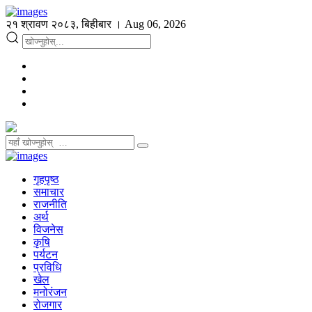
२१ श्रावण २०८३, बिहीबार । Aug 06, 2026
गृहपृष्ठ
समाचार
राजनीति
अर्थ
विजनेस
कृषि
पर्यटन
प्रविधि
खेल
मनोरंजन
रोजगार