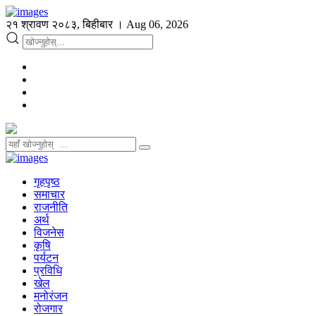
२१ श्रावण २०८३, बिहीबार । Aug 06, 2026
गृहपृष्ठ
समाचार
राजनीति
अर्थ
विजनेस
कृषि
पर्यटन
प्रविधि
खेल
मनोरंजन
रोजगार