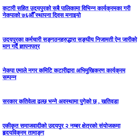
कटारी सहित उदयपुरको सबै पालिकामा विभिन्न कार्यक्रमका गरी
नेकपाको ७६औँ स्थापना दिवस मनाइयो
उदयपुरका कर्मचारी सङ्गठनहरुद्धारा सङ्घीय निजामती ऐन जारीको
माग गर्दै ज्ञापनपत्र
नेकपा एमाले नगर कमिटि कटारीद्वारा अभिमुखिकरण कार्यक्रम
सम्पन्न
सरकार कतिवेला ढल्छ भन्ने अवस्थामा पुगेको छ , खतिवडा
एकीकृत समाजवादीको उदयपुर २ नम्बर क्षेत्रको संयोजकमा
हृदयविक्रम तामाङ्ग