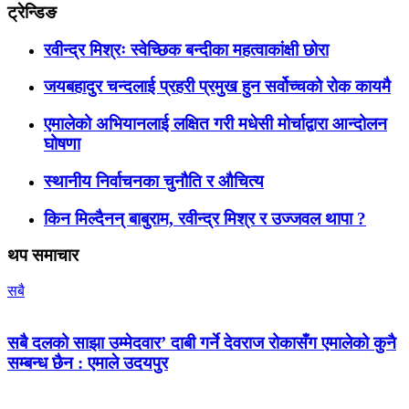
ट्रेन्डिङ
रवीन्द्र मिश्रः स्वेच्छिक बन्दीका महत्वाकांक्षी छोरा
जयबहादुर चन्दलाई प्रहरी प्रमुख हुन सर्वोच्चको रोक कायमै
एमालेको अभियानलाई लक्षित गरी मधेसी मोर्चाद्वारा आन्दोलन
घोषणा
स्थानीय निर्वाचनका चुनौति र औचित्य
किन मिल्दैनन् बाबुराम, रवीन्द्र मिश्र र उज्जवल थापा ?
थप समाचार
सबै
सबै दलको साझा उम्मेदवार’ दाबी गर्ने देवराज रोकासँग एमालेको कुनै
सम्बन्ध छैन : एमाले उदयपुर