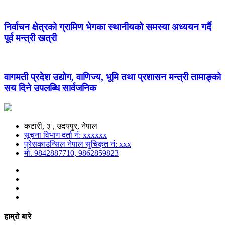
निर्वाचन क्षेत्रको ग्रामिण भेगका स्थानीयको समस्या अध्ययन गर्दै
पूर्व मन्त्री खत्री
वागमती प्रदेश उद्योग, वाणिज्य, भूमि तथा प्रशासन मन्त्री तामाङ्को
सय दिने उपलब्धि सार्वजनिक
कटारी, ३ , उदयपुर, नेपाल
सूचना विभाग दर्ता नं: xxxxxx
प्रेसकाउन्सिल नेपाल सुचिकृत नं: xxx
मो. 9842887710, 9862859823
हाम्रो बारे