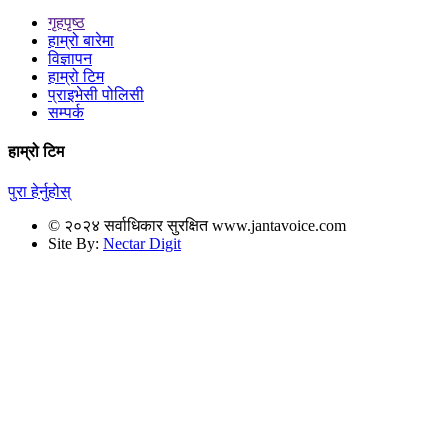
गृहपृष्ठ
हाम्रो बारेमा
विज्ञापन
हाम्रो टिम
प्राइभेसी पोलिसी
सम्पर्क
हाम्रो टिम
पुरा हेर्नुहोस्
© २०२४ सर्वाधिकार सुरक्षित www.jantavoice.com
Site By:
Nectar Digit