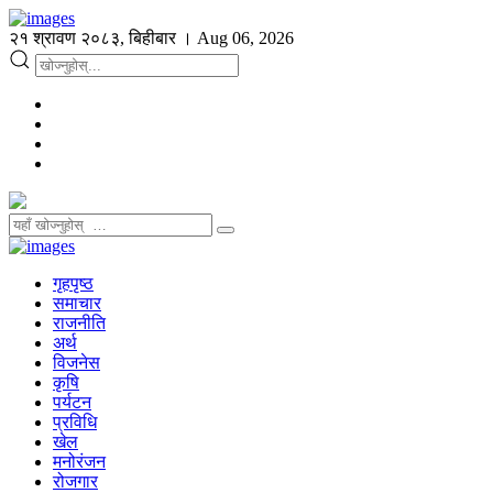
२१ श्रावण २०८३, बिहीबार । Aug 06, 2026
गृहपृष्ठ
समाचार
राजनीति
अर्थ
विजनेस
कृषि
पर्यटन
प्रविधि
खेल
मनोरंजन
रोजगार