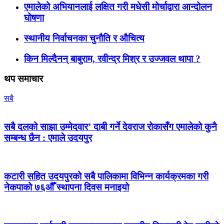
एमालेको अभियानलाई लक्षित गरी मधेसी मोर्चाद्वारा आन्दोलन
घोषणा
स्थानीय निर्वाचनका चुनौति र औचित्य
किन मिल्दैनन् बाबुराम, रवीन्द्र मिश्र र उज्जवल थापा ?
थप समाचार
सबै
सबै दलको साझा उम्मेदवार’ दाबी गर्ने देवराज रोकासँग एमालेको कुनै
सम्बन्ध छैन : एमाले उदयपुर
कटारी सहित उदयपुरको सबै पालिकामा विभिन्न कार्यक्रमका गरी
नेकपाको ७६औँ स्थापना दिवस मनाइयो