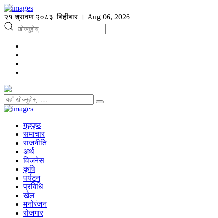
२१ श्रावण २०८३, बिहीबार । Aug 06, 2026
गृहपृष्ठ
समाचार
राजनीति
अर्थ
विजनेस
कृषि
पर्यटन
प्रविधि
खेल
मनोरंजन
रोजगार