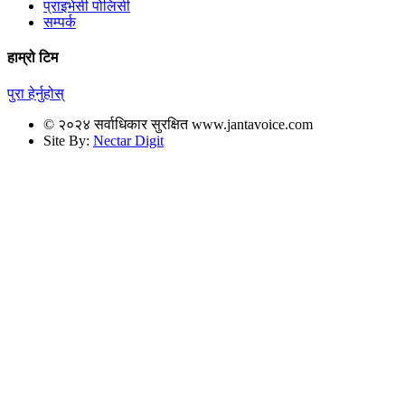
प्राइभेसी पोलिसी
सम्पर्क
हाम्रो टिम
पुरा हेर्नुहोस्
© २०२४ सर्वाधिकार सुरक्षित www.jantavoice.com
Site By:
Nectar Digit