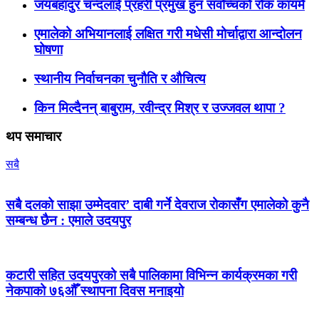
जयबहादुर चन्दलाई प्रहरी प्रमुख हुन सर्वोच्चको रोक कायमै
एमालेको अभियानलाई लक्षित गरी मधेसी मोर्चाद्वारा आन्दोलन
घोषणा
स्थानीय निर्वाचनका चुनौति र औचित्य
किन मिल्दैनन् बाबुराम, रवीन्द्र मिश्र र उज्जवल थापा ?
थप समाचार
सबै
सबै दलको साझा उम्मेदवार’ दाबी गर्ने देवराज रोकासँग एमालेको कुनै
सम्बन्ध छैन : एमाले उदयपुर
कटारी सहित उदयपुरको सबै पालिकामा विभिन्न कार्यक्रमका गरी
नेकपाको ७६औँ स्थापना दिवस मनाइयो