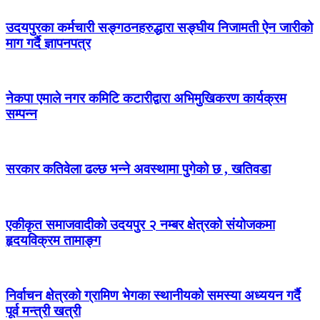
उदयपुरका कर्मचारी सङ्गठनहरुद्धारा सङ्घीय निजामती ऐन जारीको
माग गर्दै ज्ञापनपत्र
नेकपा एमाले नगर कमिटि कटारीद्वारा अभिमुखिकरण कार्यक्रम
सम्पन्न
सरकार कतिवेला ढल्छ भन्ने अवस्थामा पुगेको छ , खतिवडा
एकीकृत समाजवादीको उदयपुर २ नम्बर क्षेत्रको संयोजकमा
हृदयविक्रम तामाङ्ग
निर्वाचन क्षेत्रको ग्रामिण भेगका स्थानीयको समस्या अध्ययन गर्दै
पूर्व मन्त्री खत्री