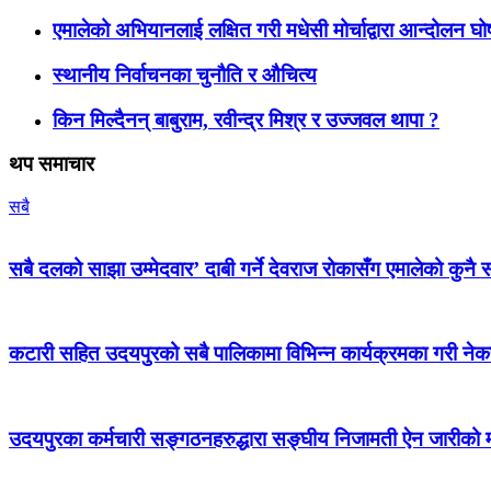
एमालेको अभियानलाई लक्षित गरी मधेसी मोर्चाद्वारा आन्दोलन घ
स्थानीय निर्वाचनका चुनौति र औचित्य
किन मिल्दैनन् बाबुराम, रवीन्द्र मिश्र र उज्जवल थापा ?
थप समाचार
सबै
सबै दलको साझा उम्मेदवार’ दाबी गर्ने देवराज रोकासँग एमालेको कुनै स
कटारी सहित उदयपुरको सबै पालिकामा विभिन्न कार्यक्रमका गरी न
उदयपुरका कर्मचारी सङ्गठनहरुद्धारा सङ्घीय निजामती ऐन जारीको माग