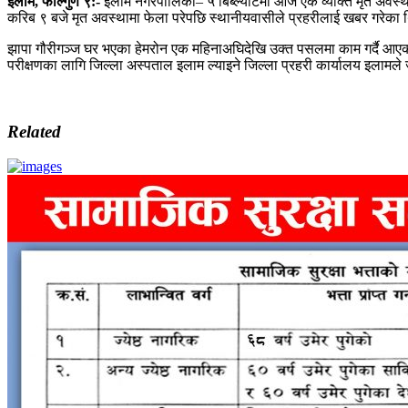
इलाम
,
फाल्गुण ९:-
इलाम नगरपालिका– ५ बिब्ल्याँटेमा आज एक व्यक्ति मृत अवस्था
करिब ९ बजे मृत अवस्थामा फेला परेपछि स्थानीयवासीले प्रहरीलाई खबर गरेका
झापा गौरीगञ्ज घर भएका हेमरोन एक महिनाअघिदेखि उक्त पसलमा काम गर्दै आएक
परीक्षणका लागि जिल्ला अस्पताल इलाम ल्याइने जिल्ला प्रहरी कार्यालय इलामल
Related