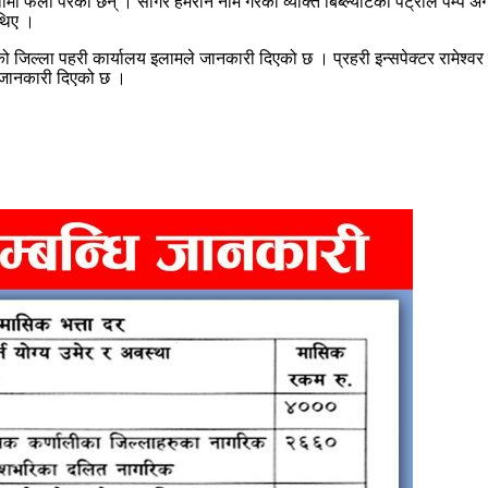
मा फेला परेका छन् । सागर हेमरोन नाम गरेका व्यक्ति बिब्ल्याँटेको पेट्रोल पम्प
 थिए ।
ो जिल्ला पहरी कार्यालय इलामले जानकारी दिएको छ । प्रहरी इन्सपेक्टर रामेश्
े जानकारी दिएको छ ।