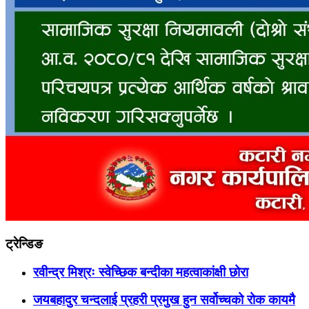
ट्रेन्डिङ
रवीन्द्र मिश्रः स्वेच्छिक बन्दीका महत्वाकांक्षी छोरा
जयबहादुर चन्दलाई प्रहरी प्रमुख हुन सर्वोच्चको रोक कायमै