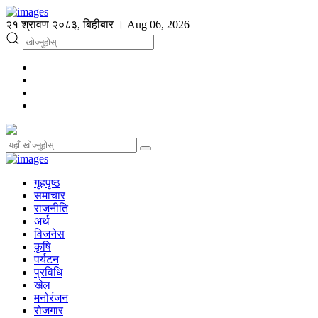
२१ श्रावण २०८३, बिहीबार । Aug 06, 2026
गृहपृष्ठ
समाचार
राजनीति
अर्थ
विजनेस
कृषि
पर्यटन
प्रविधि
खेल
मनोरंजन
रोजगार