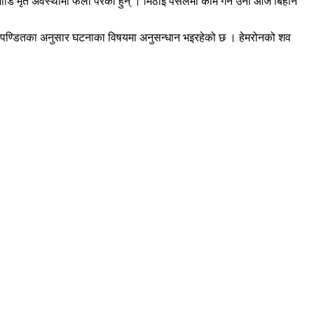
 अगाडि मृत अवस्थामा फेला परेका हुन् । मिठाइ पसलमा काम गर्ने उनी आज बिहान
वर पण्डितका अनुसार घटनाका विषयमा अनुसन्धान भइरहेको छ । हेमरोनको शव