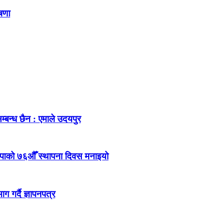
ोषणा
म्बन्ध छैन : एमाले उदयपुर
ेकपाको ७६औँ स्थापना दिवस मनाइयो
 गर्दै ज्ञापनपत्र