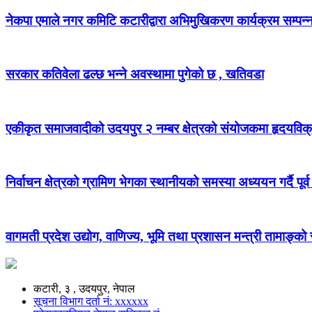
नेकपा एमाले नगर कमिटि कटारीद्वारा अभिमुखिकरण कार्यक्रम सम्पन्
सरकार कतिवेला ढल्छ भन्ने अवस्थामा पुगेको छ , खतिवडा
एकीकृत समाजवादीको उदयपुर २ नम्बर क्षेत्रको संयोजकमा हृदयविक
निर्वाचन क्षेत्रको ग्रामिण भेगका स्थानीयको समस्या अध्ययन गर्दै पूर्व
वागमती प्रदेश उद्योग, वाणिज्य, भूमि तथा प्रशासन मन्त्री तामाङ्क
कटारी, ३ , उदयपुर, नेपाल
सूचना विभाग दर्ता नं: xxxxxx