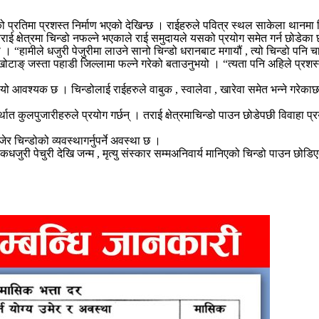
्रतिमा प्रशस्त निर्माण भएको देखिन्छ । राईहरुले पवित्र स्थल साकेला थानमा चिन
ाई क्षेत्रमा चिन्डो नफल्ने भएकाले राई समुदायले यसको प्रयोग समेत गर्न छोडेका 
यो । “हामीले धजुरी पेजुरीमा लाउने सानो चिन्डो धरानबाट मगायौं , त्यो चिन्डो पनि
ोटाङ् जस्ता पहाडी जिल्लामा फल्ने गरेको बताउनुभयो । “त्यता पनि अहिले प्रश
मा यो आवश्यक छ । चिन्डोलाई राईहरुले वाबुक , स्वालेवा , खारेवा समेत भन्ने गरेका
्थात कुलपुजारीहरुले प्रयोग गर्छन् । तराई क्षेत्रमाचिन्डो पाउन छोडेपछी विवाहा
ेर चिन्डोको व्यवस्थागर्नुपर्ने अवस्था छ ।
तिकधजुरी पेचुरी देखि जन्म , मृत्यु संस्कार सम्मअनिवार्य मानिएको चिन्डो पाउन छ