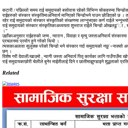
कटारी / पछिल्लो समय राई समुदायको बसोवास रहेको विभिन्न चोकहरुमा चिन्डोको प
राईहरुको संस्कार संस्कृतिमाअनिवार्य मानिएको चिन्डोभने पाउन छोडिएको छ । तर
रहेर राई समुदायको संस्कार संस्कृतिको संरक्षणमा लाग्नुभएका कर्ण राईले भन्नुभ
राई समुदायको संस्कार संस्कृतिकाअध्ययता शुभराज राईले चिन्डो ओखलढु¨ा , ख
।”
उहाँकाअनुसार राईहरुको जन्म , न्वारान , विवाहा र मृत्यु जस्ताअनिवार्य संस्कार
प्रचलनमा प्रयोग हुने गरेको थियो ।
त्यसकाअलावा सुलुक्क परेको चिन्डो भने संस्कार गर्दा समुदायको नछु¨÷नाक्सो अर
छन् ।
विशेष गरी देवाली/खाउमो , न्वागी जस्ता अनिवार्य पितृ कार्यका लागि गाउँगाउँमा खोज
राई समुदायकाछोरी चेलीले बुनेर माईतीलाई दिने र छातीमाझुण्डाइने शुद्धताको प्र
Related