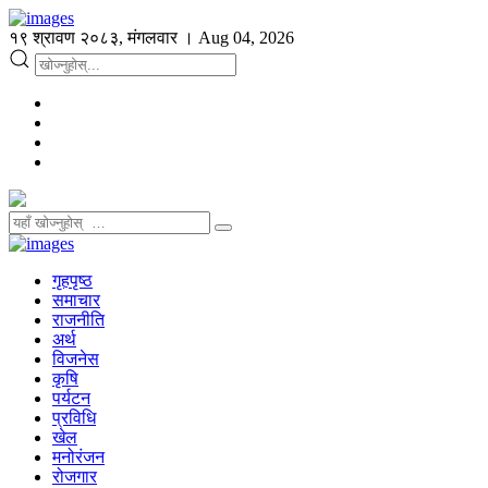
१९ श्रावण २०८३, मंगलवार । Aug 04, 2026
गृहपृष्ठ
समाचार
राजनीति
अर्थ
विजनेस
कृषि
पर्यटन
प्रविधि
खेल
मनोरंजन
रोजगार