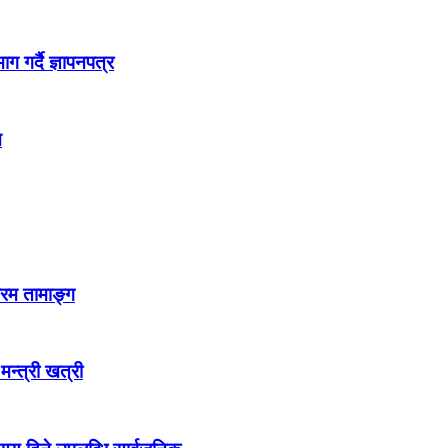
 गर्दै ज्ञापनपत्र
न
्रम तामाङ्ग
 मन्त्री खत्री