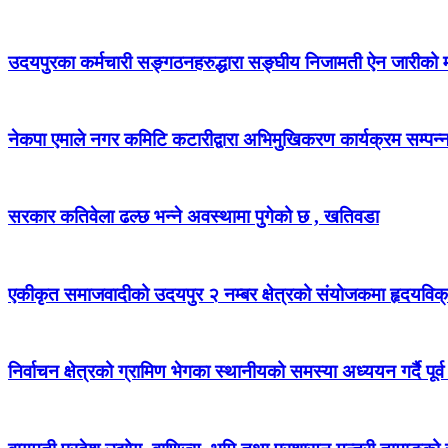
उदयपुरका कर्मचारी सङ्गठनहरुद्धारा सङ्घीय निजामती ऐन जारीको माग
नेकपा एमाले नगर कमिटि कटारीद्वारा अभिमुखिकरण कार्यक्रम सम्पन्
सरकार कतिवेला ढल्छ भन्ने अवस्थामा पुगेको छ , खतिवडा
एकीकृत समाजवादीको उदयपुर २ नम्बर क्षेत्रको संयोजकमा हृदयविक
निर्वाचन क्षेत्रको ग्रामिण भेगका स्थानीयको समस्या अध्ययन गर्दै पूर्व