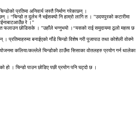
्डोको प्रतिमा अनिवार्य जस्तै निर्माण गरेकाछन् ।
छन् । “चिन्डो त दुर्लभ नै भईसक्यो नि हाम्रो लागि त । ”उदयपुरको कटारीमा
 चाईनाबाटआउँछ रे ।”
स्त फलाउन छोडिसके । ”उहाँले भन्नुभयो ।“यसको राई समुदायमा ठूलो महत्व छ
छन् । प्रतिमाहरुमा बनाईएको गाँडे चिन्डो विशेष गरी पुजापाठ तथा कोशेली वोक्ने
 प्रयोजनमा कलिया/कल्लेले चिन्डोको ठाउँमा सिसाका वोतलहरु प्रयोग गर्न थालेका
ोडिएको हो । चिन्डो पाउन छोडिए पछी प्रयोग पनि घट्दो छ ।