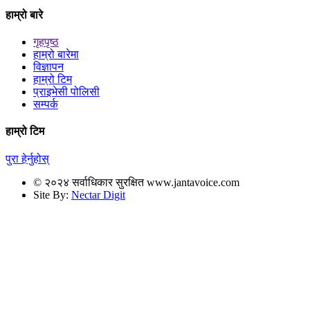
हाम्रो बारे
गृहपृष्ठ
हाम्रो बारेमा
विज्ञापन
हाम्रो टिम
प्राइभेसी पोलिसी
सम्पर्क
हाम्रो टिम
पुरा हेर्नुहोस्
© २०२४ सर्वाधिकार सुरक्षित www.jantavoice.com
Site By:
Nectar Digit