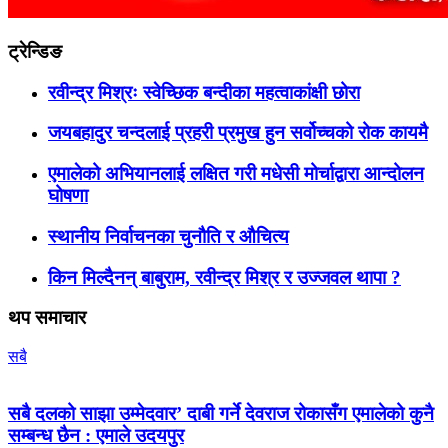
ट्रेन्डिङ
रवीन्द्र मिश्रः स्वेच्छिक बन्दीका महत्वाकांक्षी छोरा
जयबहादुर चन्दलाई प्रहरी प्रमुख हुन सर्वोच्चको रोक कायमै
एमालेको अभियानलाई लक्षित गरी मधेसी मोर्चाद्वारा आन्दोलन
घोषणा
स्थानीय निर्वाचनका चुनौति र औचित्य
किन मिल्दैनन् बाबुराम, रवीन्द्र मिश्र र उज्जवल थापा ?
थप समाचार
सबै
सबै दलको साझा उम्मेदवार’ दाबी गर्ने देवराज रोकासँग एमालेको कुनै
सम्बन्ध छैन : एमाले उदयपुर