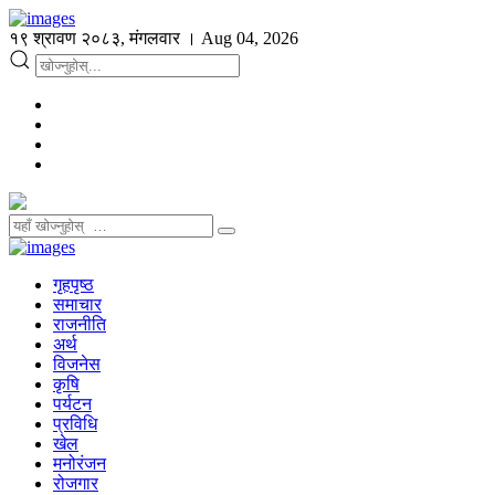
१९ श्रावण २०८३, मंगलवार । Aug 04, 2026
गृहपृष्ठ
समाचार
राजनीति
अर्थ
विजनेस
कृषि
पर्यटन
प्रविधि
खेल
मनोरंजन
रोजगार