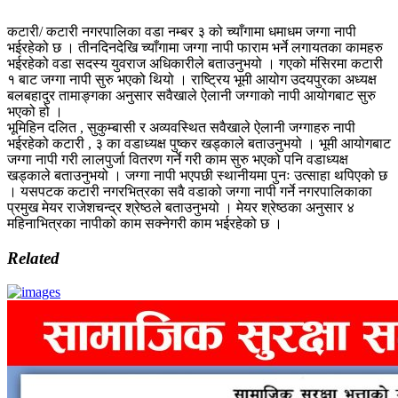
कटारी/ कटारी नगरपालिका वडा नम्बर ३ को च्याँगामा धमाधम जग्गा नापी
भईरहेको छ । तीनदिनदेखि च्याँगामा जग्गा नापी फाराम भर्ने लगायतका कामहरु
भईरहेको वडा सदस्य युवराज अधिकारीले बताउनुभयो । गएको मंसिरमा कटारी
१ बाट जग्गा नापी सुरु भएको थियो । राष्ट्रिय भूमी आयोग उदयपुरका अध्यक्ष
बलबहादुर तामाङ्गका अनुसार सवैखाले ऐलानी जग्गाको नापी आयोगबाट सुरु
भएको हो ।
भूमिहिन दलित , सुकुम्बासी र अव्यवस्थित सवैखाले ऐलानी जग्गाहरु नापी
भईरहेको कटारी , ३ का वडाध्यक्ष पुष्कर खड्काले बताउनुभयो । भूमी आयोगबाट
जग्गा नापी गरी लालपुर्जा वितरण गर्ने गरी काम सुरु भएको पनि वडाध्यक्ष
खड्काले बताउनुभयो । जग्गा नापी भएपछी स्थानीयमा पुनः उत्साहा थपिएको छ
। यसपटक कटारी नगरभित्रका सवै वडाको जग्गा नापी गर्ने नगरपालिकाका
प्रमुख मेयर राजेशचन्द्र श्रेष्ठले बताउनुभयो । मेयर श्रेष्ठका अनुसार ४
महिनाभित्रका नापीको काम सक्नेगरी काम भईरहेको छ ।
Related