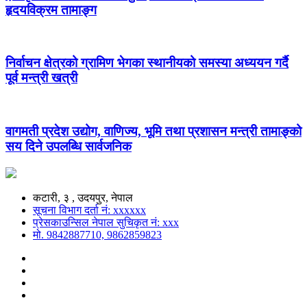
हृदयविक्रम तामाङ्ग
निर्वाचन क्षेत्रको ग्रामिण भेगका स्थानीयको समस्या अध्ययन गर्दै
पूर्व मन्त्री खत्री
वागमती प्रदेश उद्योग, वाणिज्य, भूमि तथा प्रशासन मन्त्री तामाङ्को
सय दिने उपलब्धि सार्वजनिक
कटारी, ३ , उदयपुर, नेपाल
सूचना विभाग दर्ता नं: xxxxxx
प्रेसकाउन्सिल नेपाल सुचिकृत नं: xxx
मो. 9842887710, 9862859823