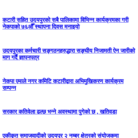
कटारी सहित उदयपुरको सबै पालिकामा विभिन्न कार्यक्रमका गरी
नेकपाको ७६औँ स्थापना दिवस मनाइयो
उदयपुरका कर्मचारी सङ्गठनहरुद्धारा सङ्घीय निजामती ऐन जारीको
माग गर्दै ज्ञापनपत्र
नेकपा एमाले नगर कमिटि कटारीद्वारा अभिमुखिकरण कार्यक्रम
सम्पन्न
सरकार कतिवेला ढल्छ भन्ने अवस्थामा पुगेको छ , खतिवडा
एकीकृत समाजवादीको उदयपुर २ नम्बर क्षेत्रको संयोजकमा