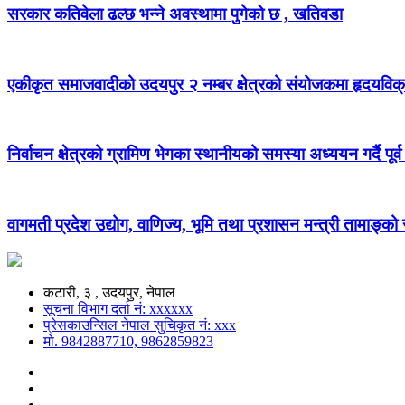
सरकार कतिवेला ढल्छ भन्ने अवस्थामा पुगेको छ , खतिवडा
एकीकृत समाजवादीको उदयपुर २ नम्बर क्षेत्रको संयोजकमा हृदयविक
निर्वाचन क्षेत्रको ग्रामिण भेगका स्थानीयको समस्या अध्ययन गर्दै पूर्व
वागमती प्रदेश उद्योग, वाणिज्य, भूमि तथा प्रशासन मन्त्री तामाङ्क
कटारी, ३ , उदयपुर, नेपाल
सूचना विभाग दर्ता नं: xxxxxx
प्रेसकाउन्सिल नेपाल सुचिकृत नं: xxx
मो. 9842887710, 9862859823