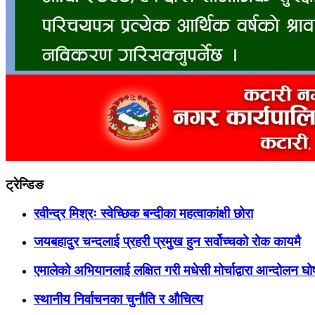
ट्रेन्डिङ
रवीन्द्र मिश्रः स्वेच्छिक बन्दीका महत्वाकांक्षी छोरा
जयबहादुर चन्दलाई प्रहरी प्रमुख हुन सर्वोच्चको रोक कायमै
एमालेको अभियानलाई लक्षित गरी मधेसी मोर्चाद्वारा आन्दोलन घ
स्थानीय निर्वाचनका चुनौति र औचित्य