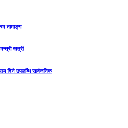
्रम तामाङ्ग
 मन्त्री खत्री
ो सय दिने उपलब्धि सार्वजनिक