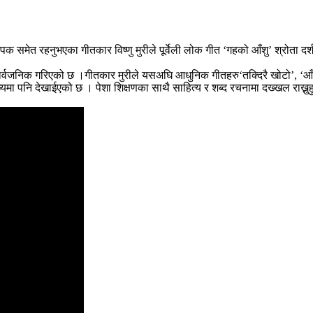
पक समेत रहनुभएका गीतकार विष्णु मुरीले पूर्वेली लोक गीत ‘गहको आँशु’ श्रोता
ार्वजनिक गरिएको छ ।गीतकार मुरीले यसअघि आधुनिक गीतहरु‘तक्दिरै खोटो’, ‘आँश
ा पनि देखाईएको छ । पेशा शिक्षणका साथै साहित्य र शब्द रचनामा दख्खल राख्नुहु