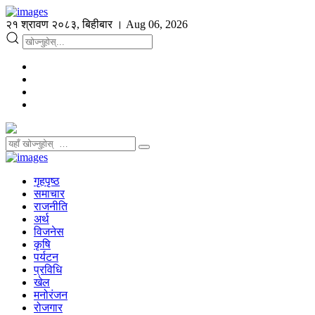
२१ श्रावण २०८३, बिहीबार । Aug 06, 2026
गृहपृष्ठ
समाचार
राजनीति
अर्थ
विजनेस
कृषि
पर्यटन
प्रविधि
खेल
मनोरंजन
रोजगार