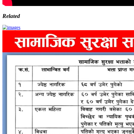
Related