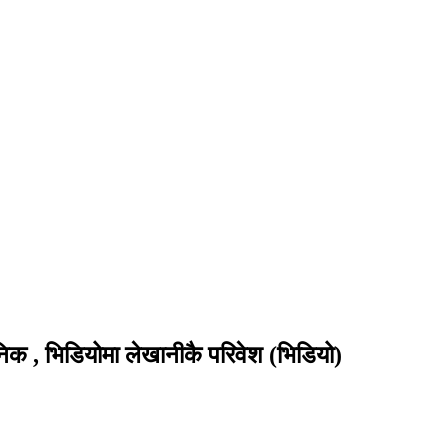
निक , भिडियोमा लेखानीकै परिवेश (भिडियो)