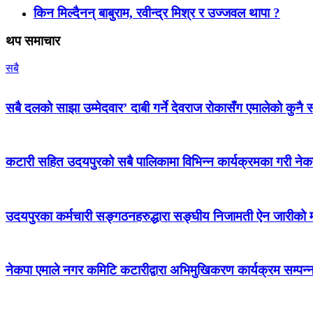
किन मिल्दैनन् बाबुराम, रवीन्द्र मिश्र र उज्जवल थापा ?
थप समाचार
सबै
सबै दलको साझा उम्मेदवार’ दाबी गर्ने देवराज रोकासँग एमालेको कुनै स
कटारी सहित उदयपुरको सबै पालिकामा विभिन्न कार्यक्रमका गरी न
उदयपुरका कर्मचारी सङ्गठनहरुद्धारा सङ्घीय निजामती ऐन जारीको माग
नेकपा एमाले नगर कमिटि कटारीद्वारा अभिमुखिकरण कार्यक्रम सम्पन्