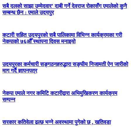
सबै दलको साझा उम्मेदवार’ दाबी गर्ने देवराज रोकासँग एमालेको कुनै
सम्बन्ध छैन : एमाले उदयपुर
कटारी सहित उदयपुरको सबै पालिकामा विभिन्न कार्यक्रमका गरी
नेकपाको ७६औँ स्थापना दिवस मनाइयो
उदयपुरका कर्मचारी सङ्गठनहरुद्धारा सङ्घीय निजामती ऐन जारीको
माग गर्दै ज्ञापनपत्र
नेकपा एमाले नगर कमिटि कटारीद्वारा अभिमुखिकरण कार्यक्रम
सम्पन्न
सरकार कतिवेला ढल्छ भन्ने अवस्थामा पुगेको छ , खतिवडा