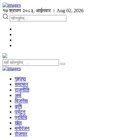
१७ श्रावण २०८३, आईतवार । Aug 02, 2026
गृहपृष्ठ
समाचार
राजनीति
अर्थ
विजनेस
कृषि
पर्यटन
प्रविधि
खेल
मनोरंजन
रोजगार