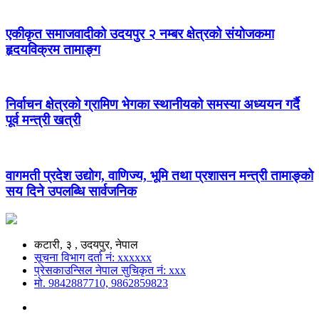
एकीकृत समाजवादीको उदयपुर २ नम्बर क्षेत्रको संयोजकमा
हृदयविक्रम तामाङ्ग
निर्वाचन क्षेत्रको ग्रामिण भेगका स्थानीयको समस्या अध्ययन गर्दै
पूर्व मन्त्री खत्री
वागमती प्रदेश उद्योग, वाणिज्य, भूमि तथा प्रशासन मन्त्री तामाङ्को
सय दिने उपलब्धि सार्वजनिक
कटारी, ३ , उदयपुर, नेपाल
सूचना विभाग दर्ता नं: xxxxxx
प्रेसकाउन्सिल नेपाल सुचिकृत नं: xxx
मो. 9842887710, 9862859823