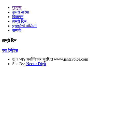
गृहपृष्ठ
हाम्रो बारेमा
विज्ञापन
हाम्रो टिम
प्राइभेसी पोलिसी
सम्पर्क
हाम्रो टिम
पुरा हेर्नुहोस्
© २०२४ सर्वाधिकार सुरक्षित www.jantavoice.com
Site By:
Nectar Digit