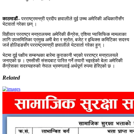
काठमाडौं–
परराष्ट्रमन्त्री प्रदीप ज्ञवालीले दुई उच्च अमेरिकी अधिकारीसँग
भेटवार्ता गरेका छन् ।
विहीवार परराष्ट्र मन्त्रालयमा अमेरिकी कँग्रेस, एशिया प्यासिफिक मामलाका
लागि उपसमितिका प्रमुख अमी बेरा र स्रोत, बजेट र इथिक्स कमिटिका सदस्य
जर्ज होल्डिङसँग परराष्ट्रमन्त्री ज्ञवालीले भेटवार्ता गरेका हुन् ।
भेटमा दुई पक्षीय सम्बन्धका बारेमा कुराकानी भएको परराष्ट्र मन्त्रालयले
जनाएको छ । एमसीसी संसदबाट पारित गर्ने तयारी भइरहेको बेला अमेरिकी
कँग्रेसका सदस्यहरुको नेपाल भ्रमणलाई अर्थपूर्ण रुपमा हेरिएको छ ।
Related