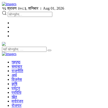
१६ श्रावण २०८३, शनिबार । Aug 01, 2026
गृहपृष्ठ
समाचार
राजनीति
अर्थ
विजनेस
कृषि
पर्यटन
प्रविधि
खेल
मनोरंजन
रोजगार