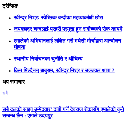
ट्रेन्डिङ
रवीन्द्र मिश्रः स्वेच्छिक बन्दीका महत्वाकांक्षी छोरा
जयबहादुर चन्दलाई प्रहरी प्रमुख हुन सर्वोच्चको रोक कायमै
एमालेको अभियानलाई लक्षित गरी मधेसी मोर्चाद्वारा आन्दोलन
घोषणा
स्थानीय निर्वाचनका चुनौति र औचित्य
किन मिल्दैनन् बाबुराम, रवीन्द्र मिश्र र उज्जवल थापा ?
थप समाचार
सबै
सबै दलको साझा उम्मेदवार’ दाबी गर्ने देवराज रोकासँग एमालेको कुनै
सम्बन्ध छैन : एमाले उदयपुर