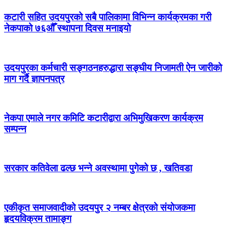
कटारी सहित उदयपुरको सबै पालिकामा विभिन्न कार्यक्रमका गरी
नेकपाको ७६औँ स्थापना दिवस मनाइयो
उदयपुरका कर्मचारी सङ्गठनहरुद्धारा सङ्घीय निजामती ऐन जारीको
माग गर्दै ज्ञापनपत्र
नेकपा एमाले नगर कमिटि कटारीद्वारा अभिमुखिकरण कार्यक्रम
सम्पन्न
सरकार कतिवेला ढल्छ भन्ने अवस्थामा पुगेको छ , खतिवडा
एकीकृत समाजवादीको उदयपुर २ नम्बर क्षेत्रको संयोजकमा
हृदयविक्रम तामाङ्ग