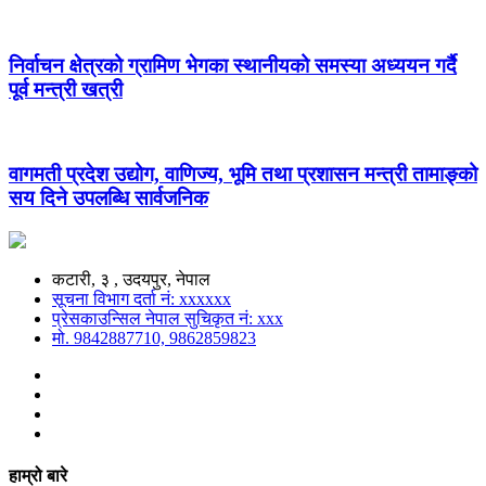
निर्वाचन क्षेत्रको ग्रामिण भेगका स्थानीयको समस्या अध्ययन गर्दै
पूर्व मन्त्री खत्री
वागमती प्रदेश उद्योग, वाणिज्य, भूमि तथा प्रशासन मन्त्री तामाङ्को
सय दिने उपलब्धि सार्वजनिक
कटारी, ३ , उदयपुर, नेपाल
सूचना विभाग दर्ता नं: xxxxxx
प्रेसकाउन्सिल नेपाल सुचिकृत नं: xxx
मो. 9842887710, 9862859823
हाम्रो बारे