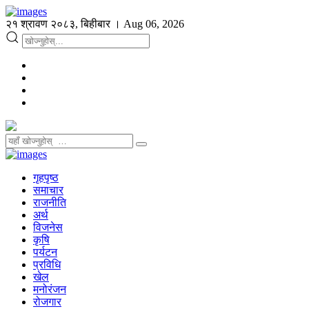
२१ श्रावण २०८३, बिहीबार । Aug 06, 2026
गृहपृष्ठ
समाचार
राजनीति
अर्थ
विजनेस
कृषि
पर्यटन
प्रविधि
खेल
मनोरंजन
रोजगार