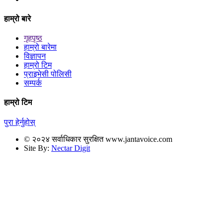
हाम्रो बारे
गृहपृष्ठ
हाम्रो बारेमा
विज्ञापन
हाम्रो टिम
प्राइभेसी पोलिसी
सम्पर्क
हाम्रो टिम
पुरा हेर्नुहोस्
© २०२४ सर्वाधिकार सुरक्षित www.jantavoice.com
Site By:
Nectar Digit