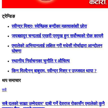
ट्रेन्डिङ
रवीन्द्र मिश्रः स्वेच्छिक बन्दीका महत्वाकांक्षी छोरा
जयबहादुर चन्दलाई प्रहरी प्रमुख हुन सर्वोच्चको रोक कायमै
एमालेको अभियानलाई लक्षित गरी मधेसी मोर्चाद्वारा आन्दोलन
घोषणा
स्थानीय निर्वाचनका चुनौति र औचित्य
किन मिल्दैनन् बाबुराम, रवीन्द्र मिश्र र उज्जवल थापा ?
थप समाचार
सबै
सबै दलको साझा उम्मेदवार’ दाबी गर्ने देवराज रोकासँग एमालेको कुनै