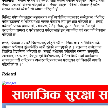
काठमाडौँ –
नेपाल भ्रमण वर्ष २०२० लाई सफल बनाउने उद्देश्यले ‘भिजिट मधेश
नेपाल–२०२०’ घोषणा गरिएको छ । नेपाल आएका विदेशी पर्यटकलाई मधेश
भ्रमण गराउने ध्येयले सो घोषणा गरिएको हो ।
भिजिट मधेश नेपालद्वारा मङ्गलबार यहाँ आयोजित पत्रकार सम्मेलनमा ‘भिजिट
मधेश डटकम’ र भिजिट मधेश नामक मोबाइल एप्प शुरुआत गरिएको छ । तराई
मधेसको फरक हावापानी, पर्यावरण, ऐतिहासिक, पुरातात्विक, धार्मिक एवं
प्राकृतिक सम्पदा र धरोहरहरुले पर्यटकलाई झन् आकर्षित गर्न मद्दत गर्ने विश्वास
गरिएको छ ।
तराई मधेसका २२ वटै जिल्लालाई जोड्ने गरी नागरिकस्तरबाट ‘भिजिट मधेस
नेपाल’ अभियान दुई वर्षदेखि जारी रहेको जनाइएको छ । पत्रकार सम्मेलनमा
वितरित विज्ञप्तिमा भनिएको छ, “तराई–मधेशका पर्यटकीय गन्तव्य, संस्कृति,
खानपान, रहनसहन, वेषभूषा एवं विशेषतालाई विभिन्न किसिमको कार्यक्रम
सञ्चालन गरी राष्ट्रिय र अन्तरराष्ट्रियस्तरमा प्रवद्र्धन एवं चिनाउँदै अगाडि
बढिरहेको छ ।”
Related