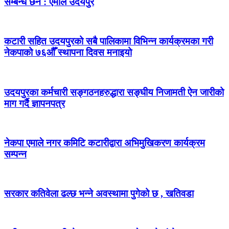
सम्बन्ध छैन : एमाले उदयपुर
कटारी सहित उदयपुरको सबै पालिकामा विभिन्न कार्यक्रमका गरी
नेकपाको ७६औँ स्थापना दिवस मनाइयो
उदयपुरका कर्मचारी सङ्गठनहरुद्धारा सङ्घीय निजामती ऐन जारीको
माग गर्दै ज्ञापनपत्र
नेकपा एमाले नगर कमिटि कटारीद्वारा अभिमुखिकरण कार्यक्रम
सम्पन्न
सरकार कतिवेला ढल्छ भन्ने अवस्थामा पुगेको छ , खतिवडा