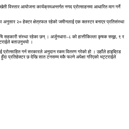
ेती विस्तार आयोजना कार्यक्रमअन्तर्गत नगद प्रोत्साहनमा आधारित माग गर्ने
 अनुसार २० हेक्टर क्षेत्रफल रहेको जमीनलाई एक क्लस्टर बनाएर प्रतिसंस्था
ि सहकारी संस्था रहेका छन् । अर्जुनधारा–८ को हात्तीकिल्ला कृषक समूह, ९ र
्टराईले बताउनुभयो ।
लाई प्रोत्साहित गर्न सरकारले अनुदान रकम वितरण गरेको हो । उहाँले हाइब्रिड
ुँदा प्रतिहेक्टर छ देखि सात टनसम्म मकै फल्ने अपेक्षा गरिएको भट्टराईले