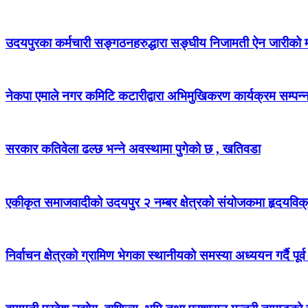
उदयपुरका कर्मचारी सङ्गठनहरुद्धारा सङ्घीय निजामती ऐन जारीको माग
नेकपा एमाले नगर कमिटि कटारीद्वारा अभिमुखिकरण कार्यक्रम सम्पन्
सरकार कतिवेला ढल्छ भन्ने अवस्थामा पुगेको छ , खतिवडा
एकीकृत समाजवादीको उदयपुर २ नम्बर क्षेत्रको संयोजकमा हृदयविक
निर्वाचन क्षेत्रको ग्रामिण भेगका स्थानीयको समस्या अध्ययन गर्दै पूर्व