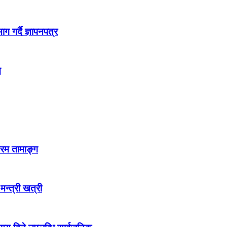
 गर्दै ज्ञापनपत्र
न
्रम तामाङ्ग
 मन्त्री खत्री