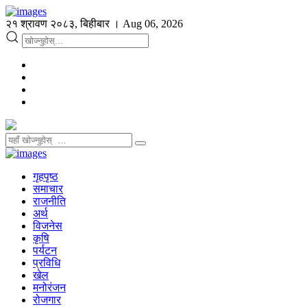
२१ श्रावण २०८३, बिहीबार । Aug 06, 2026
गृहपृष्ठ
समाचार
राजनीति
अर्थ
विजनेस
कृषि
पर्यटन
प्रविधि
खेल
मनोरंजन
रोजगार