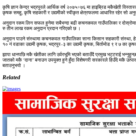
कृषि ज्ञान केन्द्र भद्रपुरले आर्थिक वर्ष २०७५÷७६ मा हाइब्रिड मकैखेती विस्
कृषक समहू, कृषि सहकारी र उद्यमीको स्वीकृत क्षेत्रफलमा आधारित रहेर सो अ
अनुदान रकम लिन सफल हुनेमा सबैभन्दा बढी कचनकवल गाउँपालिका र दोस्रोमा झाप
रु तीन लाख रकम अनुदान प्रदान गरिएको छ ।
अनुदान पाउने संस्थामा कचनकवल गाउँपालिका साना किसान सहकारी संस्था, हेल्लो
१० नं वडाका उद्यमी कृषक, भद्रपुर–३ का उद्यमी कृषक, बिर्तामोड ९ र ७ का
झापा धानपछि मकै खेतीका लागि उर्वरभूमि भएको बताउँदै प्रमुख भट्टराई भन्नुहुन
जातको मकै ‘दाना’ बनाउन उपयुक्त हुने हुँदा विशेषगरी सरकारले हिउँदे मकै उत्प
बताउनुभयो ।
Related