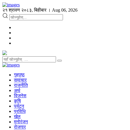
२१ श्रावण २०८३, बिहीबार । Aug 06, 2026
गृहपृष्ठ
समाचार
राजनीति
अर्थ
विजनेस
कृषि
पर्यटन
प्रविधि
खेल
मनोरंजन
रोजगार