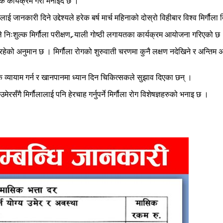
क कार्यक्रम गरी मनाइँदै छ ।
ाई जानकारी दिने उद्देश्यले हरेक बर्ष मार्च महिनाको दोस्रो विहीबार विश्व मिर्गौल
े निःशुल्क मिर्गौला परीक्षण, र्‍याली गोष्ठी लगायतका कार्यक्रम आयोजना गरिएको छ
ी रहेको अनुमान छ । मिर्गौला रोगको शुरुवाती चरणमा कुनै लक्षण नदेखिने र अन्तिम अ
िक व्यायाम गर्न र खानपानमा ध्यान दिन चिकित्सकले सुझाव दिएका छन् ।
उमेरसँगै मिर्गौलालाई पनि हेरचाह गर्नुपर्ने मिर्गौला रोग विशेषज्ञहरुको भनाइ छ ।