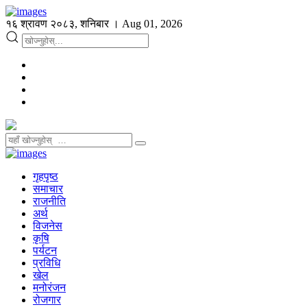
१६ श्रावण २०८३, शनिबार । Aug 01, 2026
गृहपृष्ठ
समाचार
राजनीति
अर्थ
विजनेस
कृषि
पर्यटन
प्रविधि
खेल
मनोरंजन
रोजगार