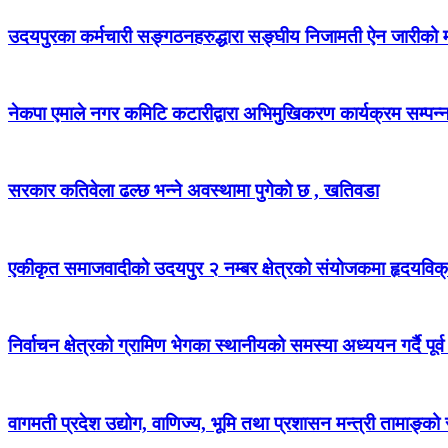
उदयपुरका कर्मचारी सङ्गठनहरुद्धारा सङ्घीय निजामती ऐन जारीको माग
नेकपा एमाले नगर कमिटि कटारीद्वारा अभिमुखिकरण कार्यक्रम सम्पन्
सरकार कतिवेला ढल्छ भन्ने अवस्थामा पुगेको छ , खतिवडा
एकीकृत समाजवादीको उदयपुर २ नम्बर क्षेत्रको संयोजकमा हृदयविक
निर्वाचन क्षेत्रको ग्रामिण भेगका स्थानीयको समस्या अध्ययन गर्दै पूर्व
वागमती प्रदेश उद्योग, वाणिज्य, भूमि तथा प्रशासन मन्त्री तामाङ्क